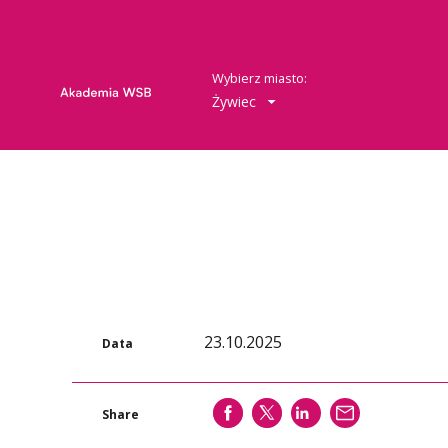
Wybierz miasto:
Żywiec
23.10.2025
Data
SHARE
SHARE
SHARE
WYŚLIJ
Share