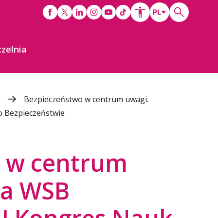
zelnia
i
Bezpieczeństwo w centrum uwagi.
o Bezpieczeństwie
 w centrum
ia WSB