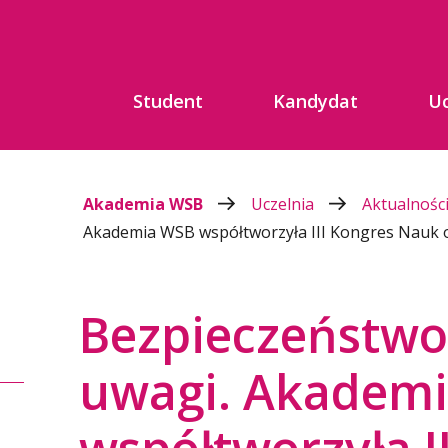
Student
Kandydat
Uc
Akademia WSB
Uczelnia
Aktualnośc
Akademia WSB współtworzyła III Kongres Nauk 
Bezpieczeństwo
uwagi. Akadem