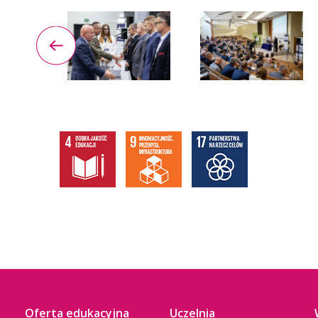
Oferta edukacyjna
Uczelnia