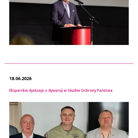
18.06.2026
Eksperckie dyskusje o dywersji w Służbie Ochrony Państwa