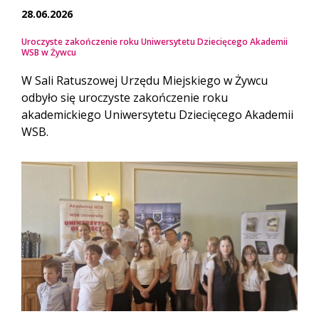
28.06.2026
Uroczyste zakończenie roku Uniwersytetu Dziecięcego Akademii
WSB w Żywcu
W Sali Ratuszowej Urzędu Miejskiego w Żywcu
odbyło się uroczyste zakończenie roku
akademickiego Uniwersytetu Dziecięcego Akademii
WSB.