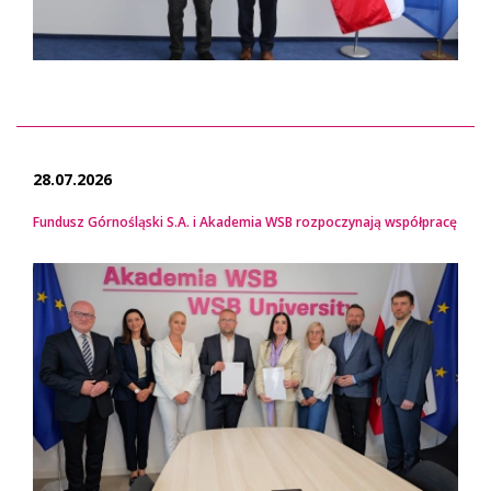
28.07.2026
Fundusz Górnośląski S.A. i Akademia WSB rozpoczynają współpracę