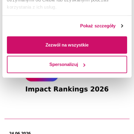
korzystania z ich usług.
24.06.2026
Akademia WSB ponownie w gronie liderów zrównoważonego
Pokaż szczegóły
rozwoju – sukces w THE Sustainability Impact Ratings 2026
Zezwól na wszystkie
Spersonalizuj
24.06.2026