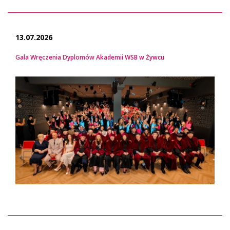
13.07.2026
Gala Wręczenia Dyplomów Akademii WSB w Żywcu