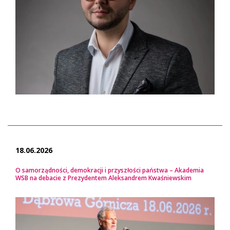
18.06.2026
O samorządności, demokracji i przyszłości państwa – Akademia
WSB na debacie z Prezydentem Aleksandrem Kwaśniewskim