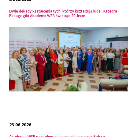
Dwie dekady kształcenia tych, którzy kształtują ludzi. Katedra
Pedagogiki Akademii WSB świętuje 20-lecie
23.06.2026
Akademia WSB na podium najlepszych uczelni w Polsce