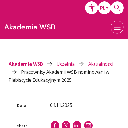
Akademia WSB
Uczelnia
Aktualności
Pracownicy Akademii WSB nominowani w
Plebiscycie Edukacyjnym 2025
04.11.2025
Data
SHARE
SHARE
SHARE
WYŚLIJ
Share