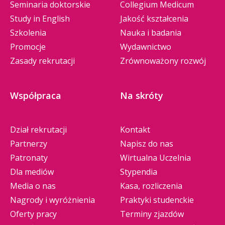
Seminaria doktorskie
Collegium Medicum
Study in English
Jakość kształcenia
Szkolenia
Nauka i badania
Promocje
Wydawnictwo
Zasady rekrutacji
Zrównoważony rozwój
Współpraca
Na skróty
Dział rekrutacji
Kontakt
Partnerzy
Napisz do nas
Patronaty
Wirtualna Uczelnia
Dla mediów
Stypendia
Media o nas
Kasa, rozliczenia
Nagrody i wyróżnienia
Praktyki studenckie
Oferty pracy
Terminy zjazdów