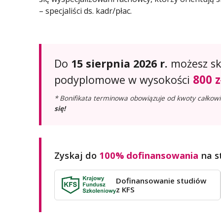
– specjaliści ds. kadr/płac.
Do
15 sierpnia 2026 r.
możesz sko
800 z
podyplomowe w wysokości
* Bonifikata terminowa obowiązuje od kwoty całkowi
się!
Zyskaj do
100% dofinansowania
na s
Dofinansowanie studiów
z KFS