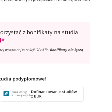
rzystać z bonifikaty na studia
ł*
tej wskazanej w sekcji OPŁATY.
Bonifikaty nie łączą
tudia podyplomowe!
Dofinansowanie studiów
z BUR