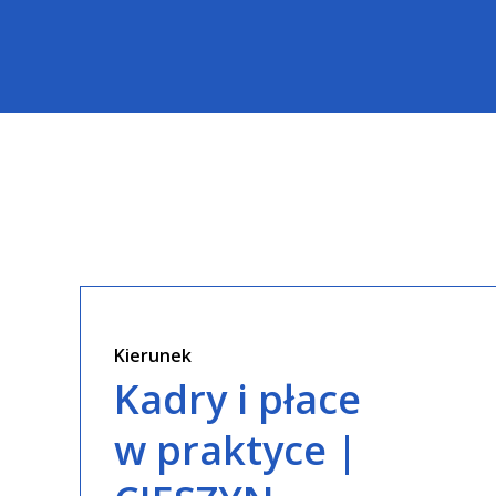
Kierunek
Kadry i płace
w praktyce |