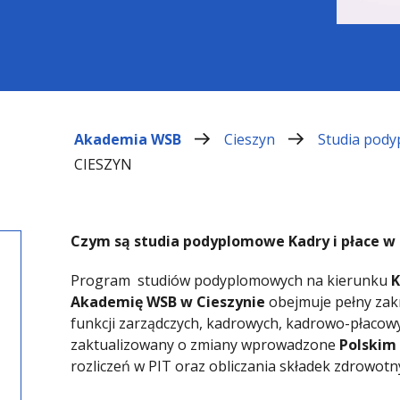
Akademia WSB
Cieszyn
Studia pod
CIESZYN
Czym są studia podyplomowe Kadry i płace w
Program studiów podyplomowych na kierunku
K
Akademię WSB w Cieszynie
obejmuje pełny zak
funkcji zarządczych, kadrowych, kadrowo-płacowy
zaktualizowany o zmiany wprowadzone
Polskim
rozliczeń w PIT oraz obliczania składek zdrowotn