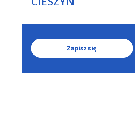
CIESZYN
Zapisz się