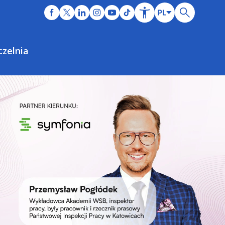
czelnia