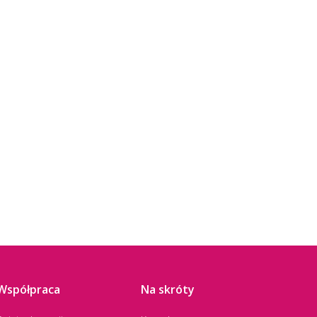
Współpraca
Na skróty