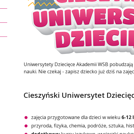
Uniwersytety Dziecięce Akademii WSB pobudzają 
nauki. Nie czekaj - zapisz dziecko już dziś na za
Cieszyński Uniwersytet Dziecię
zajęcia przygotowane dla dzieci w wieku
6-12 
przyroda, fizyka, chemia, podróże, sztuka, his