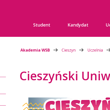
Student
Kandydat
U
Akademia WSB
Cieszyn
Uczelnia
Cieszyński Uniw