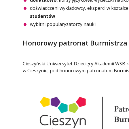
dodatkowo:
kursy językowe, wycieczki nauko
doświadczeni wykładowcy, eksperci w kształc
studentów
wybitni popularyzatorzy nauki
Honorowy patronat Burmistrza
Cieszyński Uniwersytet Dziecięcy Akademii WSB 
w Cieszynie, pod honorowym patronatem Burmistrz