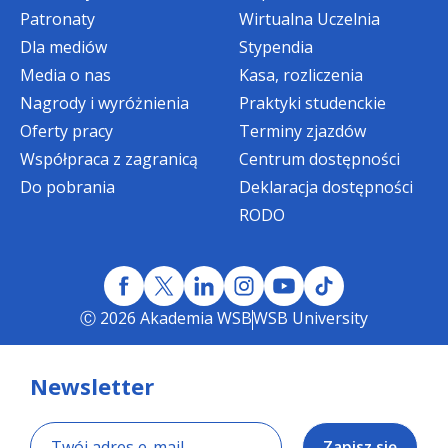
Patronaty
Wirtualna Uczelnia
Dla mediów
Stypendia
Media o nas
Kasa, rozliczenia
Nagrody i wyróżnienia
Praktyki studenckie
Oferty pracy
Terminy zjazdów
Współpraca z zagranicą
Centrum dostępności
Do pobrania
Deklaracja dostępności
RODO
Ⓒ 2026 Akademia WSB
WSB University
Newsletter
Zapisz się