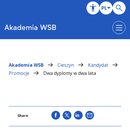
Akademia WSB
Cieszyn
Kandydat
Promocje
Dwa dyplomy w dwa lata
SHARE
SHARE
SHARE
WYŚLIJ
Share