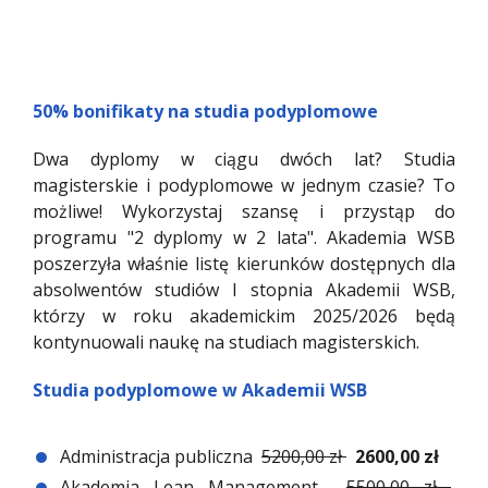
50% bonifikaty na studia podyplomowe
Dwa dyplomy w ciągu dwóch lat? Studia
magisterskie i podyplomowe w jednym czasie? To
możliwe! Wykorzystaj szansę i przystąp do
programu "2 dyplomy w 2 lata". Akademia WSB
poszerzyła właśnie listę kierunków dostępnych dla
absolwentów studiów I stopnia Akademii WSB,
którzy w roku akademickim 2025/2026 będą
kontynuowali naukę na studiach magisterskich.
Studia podyplomowe w Akademii WSB
Administracja publiczna
5200,00 zł
2600,00 zł
Akademia Lean Management
5500,00 zł