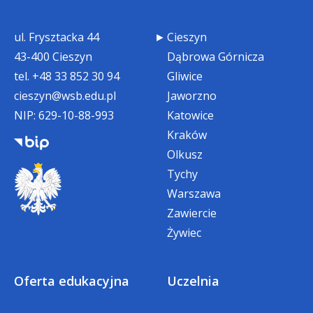
ul. Frysztacka 44
Cieszyn
43-400 Cieszyn
Dąbrowa Górnicza
tel.
+48 33 852 30 94
Gliwice
cieszyn@wsb.edu.pl
Jaworzno
NIP: 629-10-88-993
Katowice
Kraków
Olkusz
Tychy
Warszawa
Zawiercie
Żywiec
Oferta edukacyjna
Uczelnia