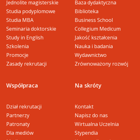
Jednolite magisterskie
Baza dydaktyczna
Studia podyplomowe
Biblioteka
Studia MBA
Business School
Seminaria doktorskie
Collegium Medicum
Study in English
Jakość kształcenia
Szkolenia
Nauka i badania
Promocje
Wydawnictwo
Zasady rekrutacji
Zrównoważony rozwój
Współpraca
Na skróty
Dział rekrutacji
Kontakt
Partnerzy
Napisz do nas
Patronaty
Wirtualna Uczelnia
Dla mediów
Stypendia