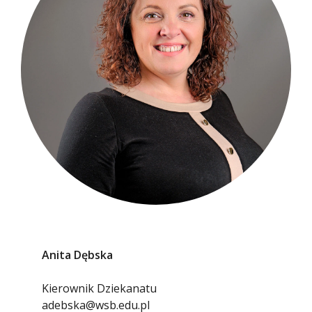
Anita Dębska
Kierownik Dziekanatu
adebska@wsb.edu.pl