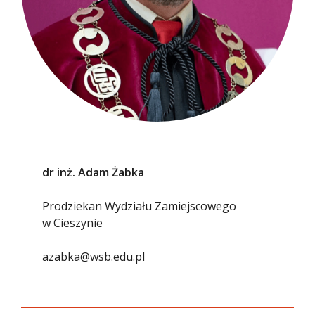
dr inż. Adam Żabka
Prodziekan Wydziału Zamiejscowego
w Cieszynie
azabka@wsb.edu.pl