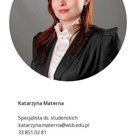
Katarzyna Materna
Specjalista ds. studenckich
katarzyna.materna@wsb.edu.pl
33 851 02 81