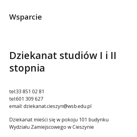
Wsparcie
Dziekanat studiów I i II
stopnia
tel:
33 851 02 81
tel:
601 309 627
email:
dziekanat.cieszyn@wsb.edu.pl
Dziekanat mieści się w pokoju 101 budynku
Wydziału Zamiejscowego w Cieszynie