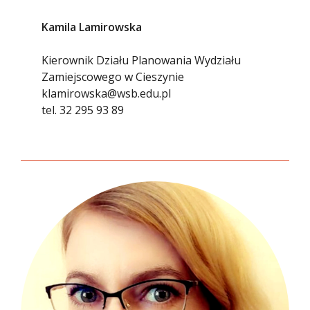
Kamila Lamirowska
Kierownik Działu Planowania Wydziału
Zamiejscowego w Cieszynie
klamirowska@wsb.edu.pl
tel.
32 295 93 89