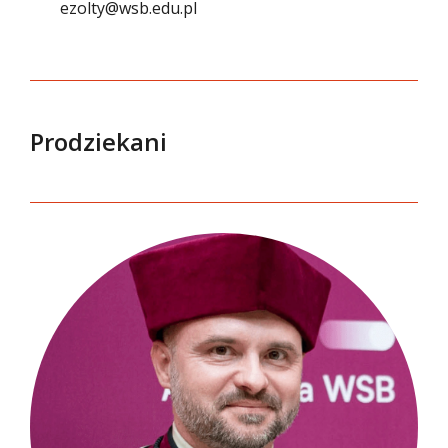
ezolty@wsb.edu.pl
Prodziekani