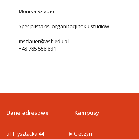
Monika Szlauer
Specjalista ds. organizacji toku studiów
mszlauer@wsb.edu.pl
+48 785 558 831
Dane adresowe
Kampusy
ul. Frysztacka 44
Cieszyn