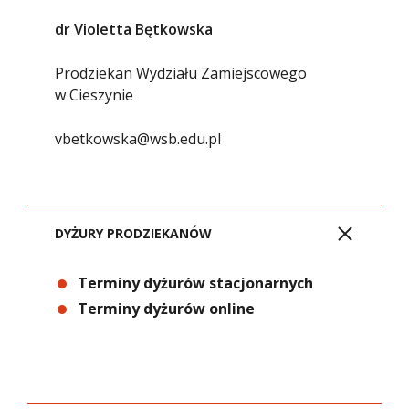
dr Violetta Bętkowska
Prodziekan Wydziału Zamiejscowego
w Cieszynie
vbetkowska@wsb.edu.pl
DYŻURY PRODZIEKANÓW
Terminy dyżurów stacjonarnych
Terminy dyżurów online