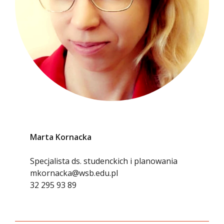
Marta Kornacka
Specjalista ds. studenckich i planowania
mkornacka@wsb.edu.pl
32 295 93 89