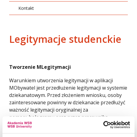
Kontakt
Legitymacje studenckie
Tworzenie MLegitymacji
Warunkiem utworzenia legitymacji w aplikacji
MObywatel jest przedłużenie legitymacji w systemie
dziekanatowym. Przed złożeniem wniosku, osoby
zainteresowane powinny w dziekanacie przedłużyć
ważność legitymacji oryginalnej za
pomocą hologramu oraz przez pracownika
dziekanatu w elektronicznym systemie
uczelnianym. Tylko osoby z ważną legitymacją