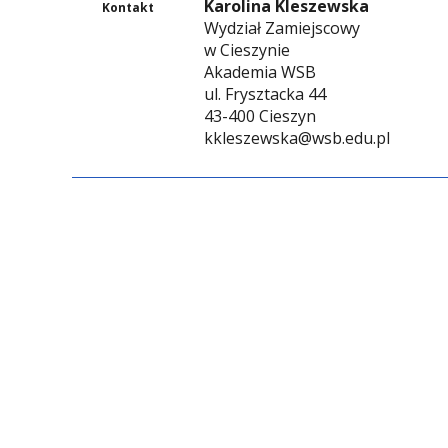
Karolina Kleszewska
Kontakt
Wydział Zamiejscowy
w Cieszynie
Akademia WSB
ul. Frysztacka 44
43-400 Cieszyn
kkleszewska@wsb.edu.pl