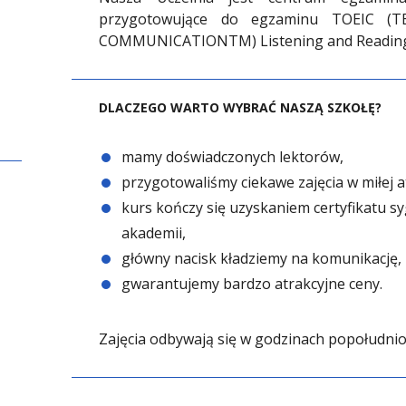
przygotowujące do egzaminu TOEIC 
COMMUNICATIONTM) Listening and Readin
DLACZEGO WARTO WYBRAĆ NASZĄ SZKOŁĘ?
mamy doświadczonych lektorów,
przygotowaliśmy ciekawe zajęcia w miłej 
kurs kończy się uzyskaniem certyfikatu 
akademii,
główny nacisk kładziemy na komunikację,
gwarantujemy bardzo atrakcyjne ceny.
Zajęcia odbywają się w godzinach popołudni