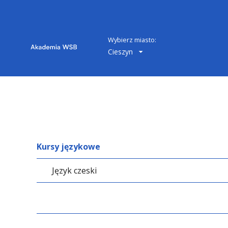
Wybierz miasto:
Cieszyn
Kursy językowe
Język czeski