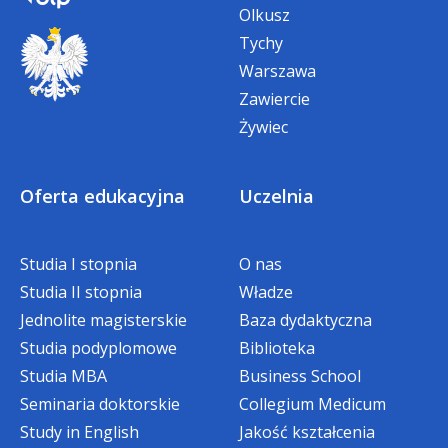
Olkusz
Tychy
Warszawa
Zawiercie
Żywiec
Oferta edukacyjna
Uczelnia
Studia I stopnia
O nas
Studia II stopnia
Władze
Jednolite magisterskie
Baza dydaktyczna
Studia podyplomowe
Biblioteka
Studia MBA
Business School
Seminaria doktorskie
Collegium Medicum
Study in English
Jakość kształcenia