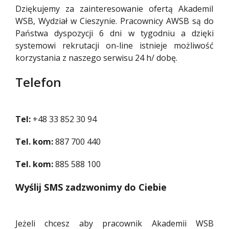
Dziękujemy za zainteresowanie ofertą AkademiI
WSB, Wydział w Cieszynie. Pracownicy AWSB są do
Państwa dyspozycji 6 dni w tygodniu a dzięki
systemowi rekrutacji on-line istnieje możliwość
korzystania z naszego serwisu 24 h/ dobę.
Telefon
Tel:
+48
33 852 30 94
Tel. kom:
887 700 440
Tel. kom:
885 588 100
Wyślij SMS zadzwonimy do Ciebie
Jeżeli chcesz aby pracownik Akademii WSB