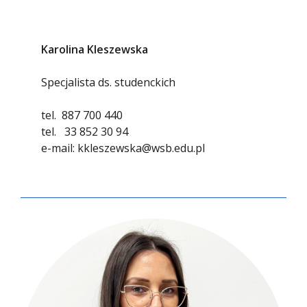
Karolina Kleszewska
Specjalista ds. studenckich
tel.
887 700 440
tel.
33 852 30 94
e-mail:
kkleszewska@wsb.edu.pl