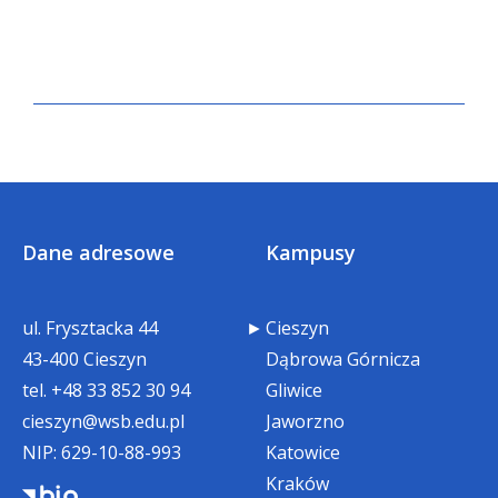
Dane adresowe
Kampusy
ul. Frysztacka 44
Cieszyn
43-400 Cieszyn
Dąbrowa Górnicza
tel.
+48 33 852 30 94
Gliwice
cieszyn@wsb.edu.pl
Jaworzno
NIP: 629-10-88-993
Katowice
Kraków