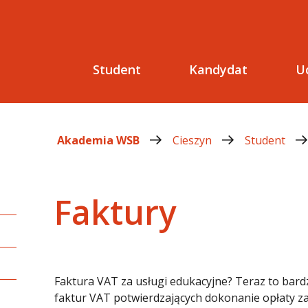
Student
Kandydat
U
Akademia WSB
Cieszyn
Student
Faktury
Faktura VAT za usługi edukacyjne? Teraz to bard
faktur VAT potwierdzających dokonanie opłaty za