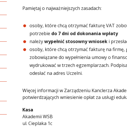
Pamiętaj o najważniejszych zasadach:
osoby, które chcą otrzymać fakturę VAT zob
potrzebie
do 7 dni od dokonania wpłaty
należy
wypełnić stosowny wniosek
i przesł
osoby, które chcą otrzymać fakturę na firmę, 
zobowiązane do wypełnienia umowy o finans
wydrukować w trzech egzemplarzach. Podpisan
odesłać na adres Uczelni.
Więcej informacji w Zarządzeniu Kanclerza Akad
potwierdzających wniesienie opłat za usługi eduk
Kasa
Akademii WSB
ul. Cieplaka 1c