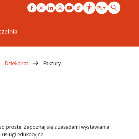
czelnia
Dziekanat
Faktury
zo proste. Zapoznaj się z zasadami wystawiania
 usługi edukacyjne .