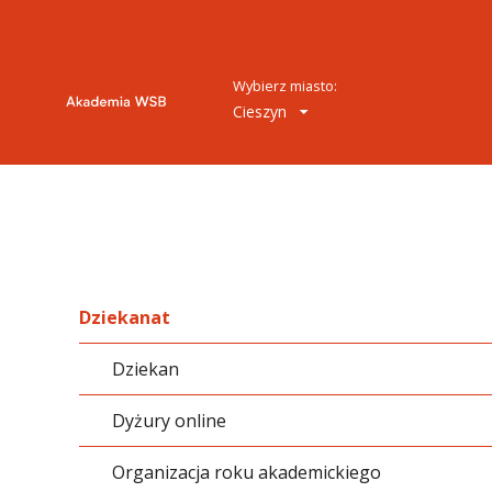
Wybierz miasto:
Cieszyn
Dziekanat
Dziekan
Dyżury online
Organizacja roku akademickiego