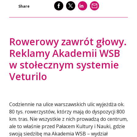
SHARE
SHARE
SHARE
WYŚLIJ
Share
Rowerowy zawrót głowy.
Reklamy Akademii WSB
w stołecznym systemie
Veturilo
Codziennie na ulice warszawskich ulic wyjeżdża ok.
80 tys. rowerzystów, którzy mają do dyspozycji 800
km. tras. Nie wszystkie z nich prowadzą do centrum,
ale to właśnie przed Pałacem Kultury i Nauki, gdzie
swoją siedzibę ma Akademia WSB – wydział