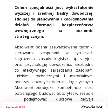
Celem specjalności jest wykształcenie
wyższej i średniej kadry dowódczej,
zdolnej do planowania i koordynowania
działań formacji bezpieczeństwa
wewnętrznego na poziomie
strategicznym.
Absolwent pozna zaawansowane techniki
kierowania zespołami w sytuacjach
zagrożenia, zasady logistyki operacyjnej
oraz psychologię dowodzenia, niezbędne
do efektywnego zarządzania zasobami
ludzkimi, technicznymi i materialnymi
podczas złożonych operacji logistycznych.
Absolwent zdobędzie kompetencje lidera
potrafiącego budować autorytet w zespole
i podejmować kluczowe decyzje
w warunkach niepewności oraz sytuacjach