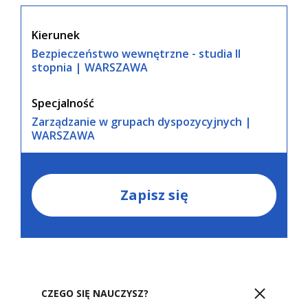
Kierunek
Bezpieczeństwo wewnętrzne - studia II
stopnia | WARSZAWA
Specjalność
Zarządzanie w grupach dyspozycyjnych |
WARSZAWA
Zapisz się
CZEGO SIĘ NAUCZYSZ?