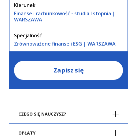
Kierunek
Finanse i rachunkowość - studia I stopnia |
WARSZAWA
Specjalność
Zrównoważone finanse i ESG | WARSZAWA
Zapisz się
CZEGO SIĘ NAUCZYSZ?
Celem specjalności jest wykształcenie
OPŁATY