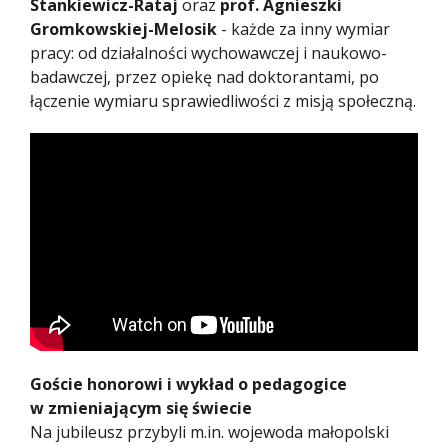
Stankiewicz-Rataj
oraz
prof. Agnieszki
Gromkowskiej-Melosik
- każde za inny wymiar
pracy: od działalności wychowawczej i naukowo-
badawczej, przez opiekę nad doktorantami, po
łączenie wymiaru sprawiedliwości z misją społeczną.
Goście honorowi i wykład o pedagogice
w zmieniającym się świecie
Na jubileusz przybyli m.in. wojewoda małopolski