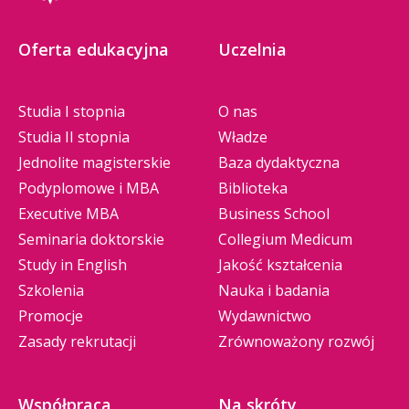
Oferta edukacyjna
Uczelnia
Studia I stopnia
O nas
Studia II stopnia
Władze
Jednolite magisterskie
Baza dydaktyczna
Podyplomowe i MBA
Biblioteka
Executive MBA
Business School
Seminaria doktorskie
Collegium Medicum
Study in English
Jakość kształcenia
Szkolenia
Nauka i badania
Promocje
Wydawnictwo
Zasady rekrutacji
Zrównoważony rozwój
Współpraca
Na skróty