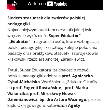
Siedem statuetek dla twórców polskiej
pedagogiki
Najmocniejszym punktem części oficjalnej było
wręczenie wyróżnień „
Super Edukator"
i „
Edukator
" - nagród dla osób, które wzbogacają
polską pedagogikę i kształtują kolejne pokolenia
badaczy oraz praktyków. Statuetki zaprojektował
krakowski rzeźbiarz Andrzej Zaradkiewicz.
Tytuł „Super Edukatora" za dbałość o rozwój
polskiej pedagogiki odebrała
prof. Agnieszka
Cybal-Michalska
. Wyróżnienia „Edukator" trafiły
do
prof. Eugenii Rostańskiej, prof. Marka
Walancika, prof. Mirosławy Nowak-
Dziemianowicz, bp. dra Artura Ważnego
, prezes
Sądu Okręgowego w Katowicach
Agaty