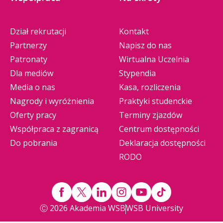
Dział rekrutacji
Kontakt
Partnerzy
Napisz do nas
Patronaty
Wirtualna Uczelnia
Dla mediów
Stypendia
Media o nas
Kasa, rozliczenia
Nagrody i wyróżnienia
Praktyki studenckie
Oferty pracy
Terminy zjazdów
Współpraca z zagranicą
Centrum dostępności
Do pobrania
Deklaracja dostępności
RODO
Ⓒ 2026 Akademia WSB
WSB University