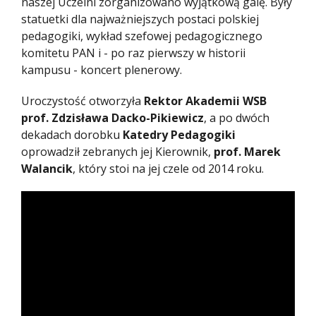
naszej Uczelni zorganizowano wyjątkową galę. Były
statuetki dla najważniejszych postaci polskiej
pedagogiki, wykład szefowej pedagogicznego
komitetu PAN i - po raz pierwszy w historii
kampusu - koncert plenerowy.
Uroczystość otworzyła
Rektor Akademii WSB
prof. Zdzisława Dacko-Pikiewicz
, a po dwóch
dekadach dorobku
Katedry Pedagogiki
oprowadził zebranych jej Kierownik,
prof. Marek
Walancik
, który stoi na jej czele od 2014 roku.