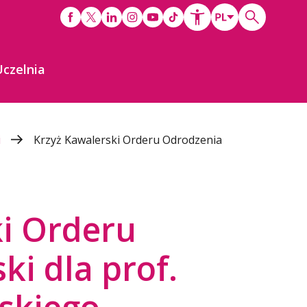
Uczelnia
i
Krzyż Kawalerski Orderu Odrodzenia
ki Orderu
ki dla prof.