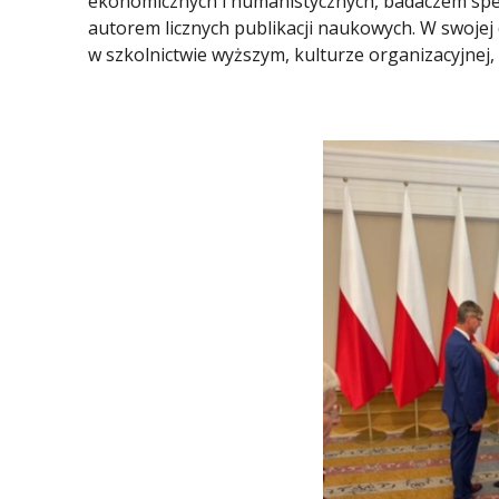
ekonomicznych i humanistycznych, badaczem spec
autorem licznych publikacji naukowych. W swojej d
w szkolnictwie wyższym, kulturze organizacyjnej