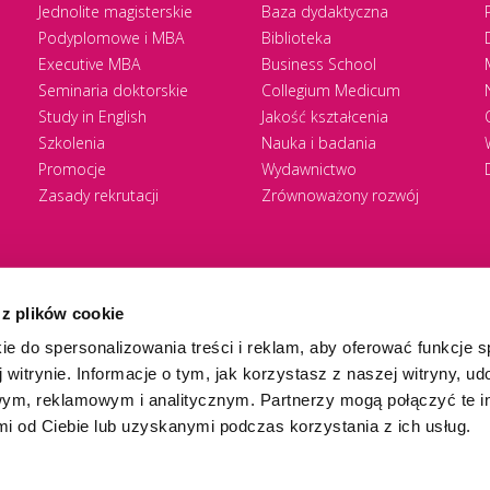
Jednolite magisterskie
Baza dydaktyczna
Podyplomowe i MBA
Biblioteka
Executive MBA
Business School
Seminaria doktorskie
Collegium Medicum
Study in English
Jakość kształcenia
Szkolenia
Nauka i badania
Promocje
Wydawnictwo
Zasady rekrutacji
Zrównoważony rozwój
 z plików cookie
ie do spersonalizowania treści i reklam, aby oferować funkcje 
 witrynie. Informacje o tym, jak korzystasz z naszej witryny, u
ym, reklamowym i analitycznym. Partnerzy mogą połączyć te i
 od Ciebie lub uzyskanymi podczas korzystania z ich usług.