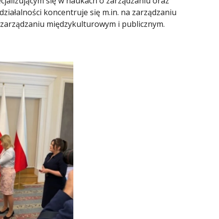
jalizującym się w naukach o zarządzaniu oraz
ziałalności koncentruje się m.in. na zarządzaniu
, zarządzaniu międzykulturowym i publicznym.