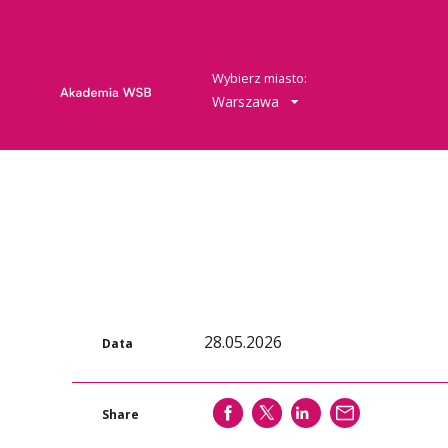
Wybierz miasto:
Warszawa
28.05.2026
Data
SHARE
SHARE
SHARE
WYŚLIJ
Share