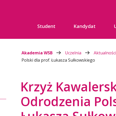
Student
Kandydat
Akademia WSB
Uczelnia
Aktualnośc
Polski dla prof. Łukasza Sułkowskiego
Krzyż Kawalers
Odrodzenia Pols