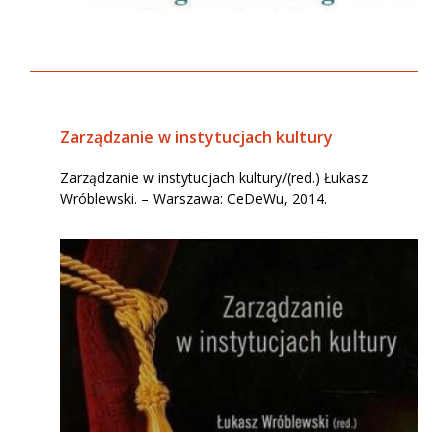
Zarządzanie w instytucjach kultury
Zarządzanie w instytucjach kultury/(red.) Łukasz
Wróblewski. – Warszawa: CeDeWu, 2014.