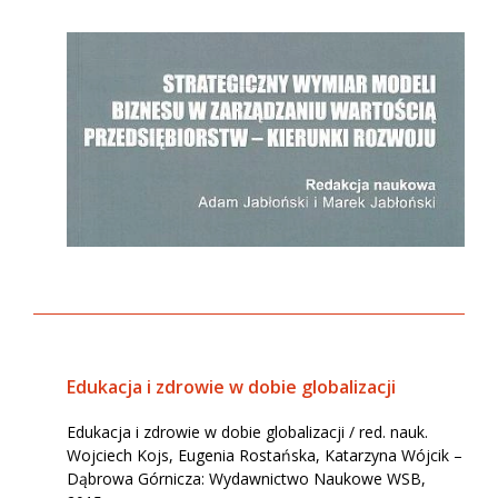
Edukacja i zdrowie w dobie globalizacji
Edukacja i zdrowie w dobie globalizacji / red. nauk.
Wojciech Kojs, Eugenia Rostańska, Katarzyna Wójcik –
Dąbrowa Górnicza: Wydawnictwo Naukowe WSB,