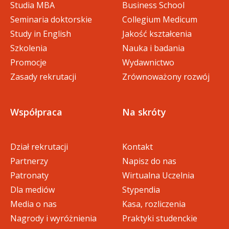
Studia MBA
Business School
Seminaria doktorskie
Collegium Medicum
Study in English
Jakość kształcenia
Szkolenia
Nauka i badania
Promocje
Wydawnictwo
Zasady rekrutacji
Zrównoważony rozwój
Współpraca
Na skróty
Dział rekrutacji
Kontakt
Partnerzy
Napisz do nas
Patronaty
Wirtualna Uczelnia
Dla mediów
Stypendia
Media o nas
Kasa, rozliczenia
Nagrody i wyróżnienia
Praktyki studenckie