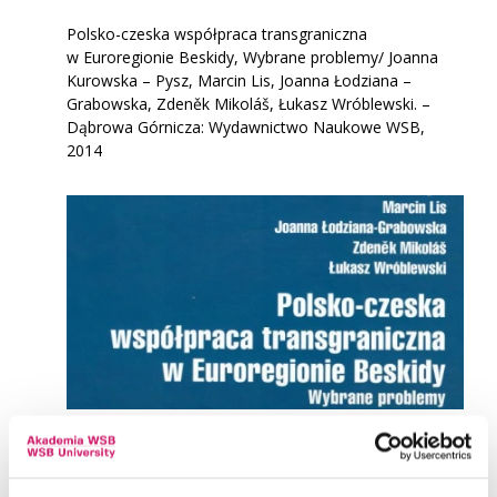
Polsko-czeska współpraca transgraniczna
w Euroregionie Beskidy, Wybrane problemy/ Joanna
Kurowska – Pysz, Marcin Lis, Joanna Łodziana –
Grabowska, Zdeněk Mikoláš, Łukasz Wróblewski. –
Dąbrowa Górnicza: Wydawnictwo Naukowe WSB,
2014