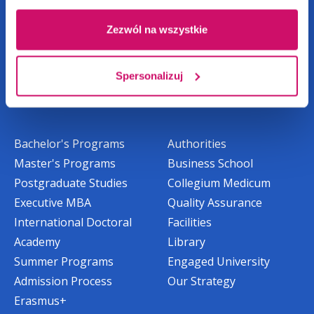
Zezwól na wszystkie
Spersonalizuj
Admissions
University
Bachelor's Programs
Authorities
Master's Programs
Business School
Postgraduate Studies
Collegium Medicum
Executive MBA
Quality Assurance
International Doctoral
Facilities
Academy
Library
Summer Programs
Engaged University
Admission Process
Our Strategy
Erasmus+