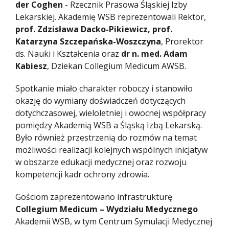
der Coghen
- Rzecznik Prasowa Śląskiej Izby
Lekarskiej. Akademię WSB reprezentowali Rektor,
prof. Zdzisława Dacko-Pikiewicz, prof.
Katarzyna Szczepańska-Woszczyna
, Prorektor
ds. Nauki i Kształcenia oraz
dr n. med. Adam
Kabiesz
, Dziekan Collegium Medicum AWSB.
Spotkanie miało charakter roboczy i stanowiło
okazję do wymiany doświadczeń dotyczących
dotychczasowej, wieloletniej i owocnej współpracy
pomiędzy Akademią WSB a Śląską Izbą Lekarską.
Było również przestrzenią do rozmów na temat
możliwości realizacji kolejnych wspólnych inicjatyw
w obszarze edukacji medycznej oraz rozwoju
kompetencji kadr ochrony zdrowia.
Gościom zaprezentowano infrastrukturę
Collegium Medicum – Wydziału Medycznego
Akademii WSB, w tym Centrum Symulacji Medycznej