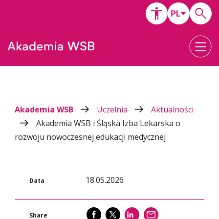
Akademia WSB
Uczelnia
Aktualności
Akademia WSB i Śląska Izba Lekarska o
rozwoju nowoczesnej edukacji medycznej
18.05.2026
Data
SHARE
SHARE
SHARE
WYŚLIJ
Share