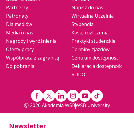
Partnerzy
Napisz do nas
Patronaty
Wirtualna Uczelnia
Dla mediów
Stypendia
Media o nas
Kasa, rozliczenia
Nagrody i wyróżnienia
Praktyki studenckie
Oferty pracy
Terminy zjazdów
Współpraca z zagranicą
Centrum dostępności
Do pobrania
Deklaracja dostępności
RODO
Ⓒ 2026 Akademia WSB
WSB University
Newsletter