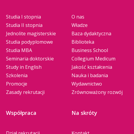
Studia I stopnia
O nas
Studia II stopnia
Władze
Jednolite magisterskie
Baza dydaktyczna
Studia podyplomowe
Biblioteka
Studia MBA
Business School
Seminaria doktorskie
Collegium Medicum
Study in English
Jakość kształcenia
Szkolenia
Nauka i badania
Promocje
Wydawnictwo
Zasady rekrutacji
Zrównoważony rozwój
Współpraca
Na skróty
Dział rekrutacji
Kontakt