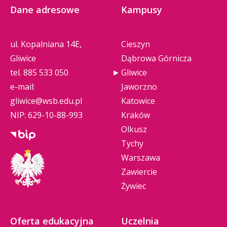
Dane adresowe
Kampusy
ul. Kopalniana 14E,
Cieszyn
Gliwice
Dąbrowa Górnicza
tel.
885 533 050
Gliwice
e-mail:
Jaworzno
gliwice@wsb.edu.pl
Katowice
NIP: 629-10-88-993
Kraków
Olkusz
Tychy
Warszawa
Zawiercie
Żywiec
Oferta edukacyjna
Uczelnia