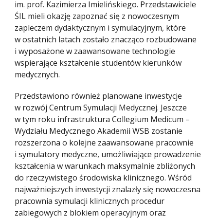
im. prof. Kazimierza Imielińskiego. Przedstawiciele
ŚIL mieli okazję zapoznać się z nowoczesnym
zapleczem dydaktycznym i symulacyjnym, które
w ostatnich latach zostało znacząco rozbudowane
i wyposażone w zaawansowane technologie
wspierające kształcenie studentów kierunków
medycznych.
Przedstawiono również planowane inwestycje
w rozwój Centrum Symulacji Medycznej. Jeszcze
w tym roku infrastruktura Collegium Medicum –
Wydziału Medycznego Akademii WSB zostanie
rozszerzona o kolejne zaawansowane pracownie
i symulatory medyczne, umożliwiające prowadzenie
kształcenia w warunkach maksymalnie zbliżonych
do rzeczywistego środowiska klinicznego. Wśród
najważniejszych inwestycji znalazły się nowoczesna
pracownia symulacji klinicznych procedur
zabiegowych z blokiem operacyjnym oraz