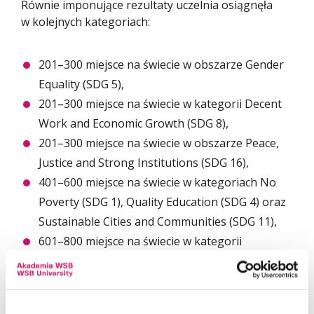
Równie imponujące rezultaty uczelnia osiągnęła
w kolejnych kategoriach:
201–300 miejsce na świecie w obszarze Gender
Equality (SDG 5),
201–300 miejsce na świecie w kategorii Decent
Work and Economic Growth (SDG 8),
201–300 miejsce na świecie w obszarze Peace,
Justice and Strong Institutions (SDG 16),
401–600 miejsce na świecie w kategoriach No
Poverty (SDG 1), Quality Education (SDG 4) oraz
Sustainable Cities and Communities (SDG 11),
601–800 miejsce na świecie w kategorii
Partnerships for the Goals (SDG 17).
Tak wysokie wyniki są efektem konsekwentnie