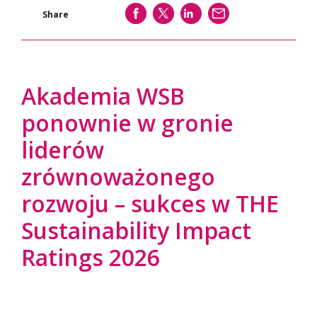
SHARE
SHARE
SHARE
WYŚLIJ
Share
Akademia WSB
ponownie w gronie
liderów
zrównoważonego
rozwoju – sukces w THE
Sustainability Impact
Ratings 2026