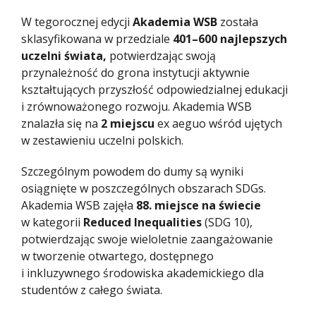
W tegorocznej edycji
Akademia WSB
została
sklasyfikowana w przedziale
401–600 najlepszych
uczelni świata,
potwierdzając swoją
przynależność do grona instytucji aktywnie
kształtujących przyszłość odpowiedzialnej edukacji
i zrównoważonego rozwoju. Akademia WSB
znalazła się na
2 miejscu
ex aeguo wśród ujętych
w zestawieniu uczelni polskich.
Szczególnym powodem do dumy są wyniki
osiągnięte w poszczególnych obszarach SDGs.
Akademia WSB zajęła
88. miejsce na świecie
w kategorii
Reduced Inequalities
(SDG 10),
potwierdzając swoje wieloletnie zaangażowanie
w tworzenie otwartego, dostępnego
i inkluzywnego środowiska akademickiego dla
studentów z całego świata.