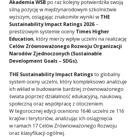
Akademia WSB
po raz kolejny potwierdziła swoją
silną pozycję w międzynarodowym szkolnictwie
wyższym, osiągając znakomite wyniki w
THE
Sustainability Impact Ratings 2026
–
prestiżowym systemie oceny
Times Higher
Education
, który mierzy wpływ uczelni na realizację
Celów Zrównoważonego Rozwoju Organizacji
Narodów Zjednoczonych (Sustainable
Development Goals – SDGs).
THE Sustainability Impact Ratings
to globalny
system oceny uczelni, który kompleksowo analizuje
ich wkład w budowanie bardziej zrównoważonego
świata poprzez działalność edukacyjną, naukową,
społeczną oraz współpracę z otoczeniem.
W tegorocznej edycji oceniono 1646 uczelni ze 116
krajów i terytoriów, analizując ich osiągnięcia
w ramach 17 Celów Zrównoważonego Rozwoju
oraz klasyfikacji ogólnej.