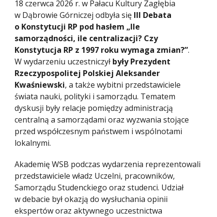
18 czerwca 2026 r. w Pałacu Kultury Zagłębia
w Dąbrowie Górniczej odbyła się
III Debata
o Konstytucji RP pod hasłem „Ile
samorządności, ile centralizacji? Czy
Konstytucja RP z 1997 roku wymaga zmian?”
.
W wydarzeniu uczestniczył
były Prezydent
Rzeczypospolitej Polskiej Aleksander
Kwaśniewski
, a także wybitni przedstawiciele
świata nauki, polityki i samorządu. Tematem
dyskusji były relacje pomiędzy administracją
centralną a samorządami oraz wyzwania stojące
przed współczesnym państwem i wspólnotami
lokalnymi.
Akademię WSB podczas wydarzenia reprezentowali
przedstawiciele władz Uczelni, pracowników,
Samorządu Studenckiego oraz studenci. Udział
w debacie był okazją do wysłuchania opinii
ekspertów oraz aktywnego uczestnictwa