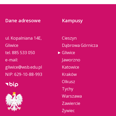
Dane adresowe
Kampusy
ul. Kopalniana 14E,
Cieszyn
Gliwice
Dąbrowa Górnicza
tel.
885 533 050
Gliwice
e-mail:
Jaworzno
gliwice@wsb.edu.pl
Katowice
NIP: 629-10-88-993
Kraków
Olkusz
Tychy
Warszawa
Zawiercie
Żywiec