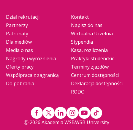
Dział rekrutacji
Kontakt
Partnerzy
Napisz do nas
Patronaty
Wirtualna Uczelnia
Dla mediów
Stypendia
Media o nas
Kasa, rozliczenia
Nagrody i wyróżnienia
Praktyki studenckie
Oferty pracy
Terminy zjazdów
Współpraca z zagranicą
Centrum dostępności
Do pobrania
Deklaracja dostępności
RODO
Ⓒ 2026 Akademia WSB
WSB University