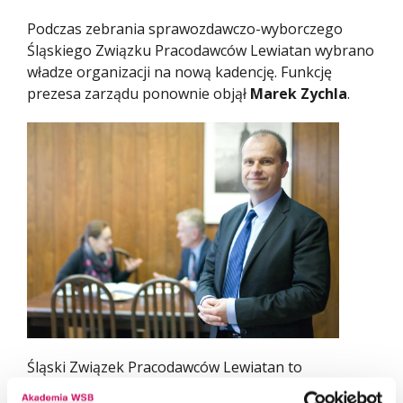
Podczas zebrania sprawozdawczo-wyborczego
Śląskiego Związku Pracodawców Lewiatan wybrano
władze organizacji na nową kadencję. Funkcję
prezesa zarządu ponownie objął
Marek Zychla
.
Śląski Związek Pracodawców Lewiatan to
organizacja skupiająca przedsiębiorców