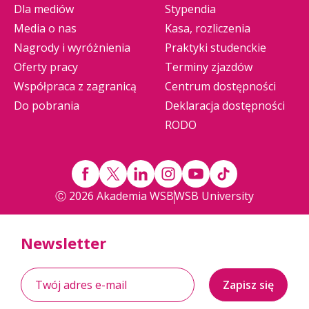
Dla mediów
Stypendia
Media o nas
Kasa, rozliczenia
Nagrody i wyróżnienia
Praktyki studenckie
Oferty pracy
Terminy zjazdów
Współpraca z zagranicą
Centrum dostępności
Do pobrania
Deklaracja dostępności
RODO
Ⓒ 2026 Akademia WSB
WSB University
Newsletter
Zapisz się