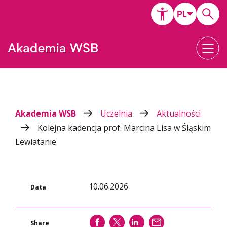
Akademia WSB
Uczelnia
Aktualności
Kolejna kadencja prof. Marcina Lisa w Śląskim
Lewiatanie
10.06.2026
Data
SHARE
SHARE
SHARE
WYŚLIJ
Share