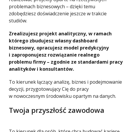
problemach biznesowych – dzięki temu
zdobędziesz doświadczenie jeszcze w trakcie
studiów.
Zrealizujesz projekt analityczny, w ramach
którego zbudujesz własny dashboard
biznesowy, opracujesz model predykcyjny
i zaproponujesz rozwiązanie realnego
problemu firmy – zgodnie ze standardami pracy
analityków i konsultantów.
To kierunek łączący analizę, biznes i podejmowanie
decyzji, przygotowujący Cię do pracy
w nowoczesnym środowisku opartym na danych.
Twoja przyszłość zawodowa
To kierunek dla osób, które chcą budować karierę