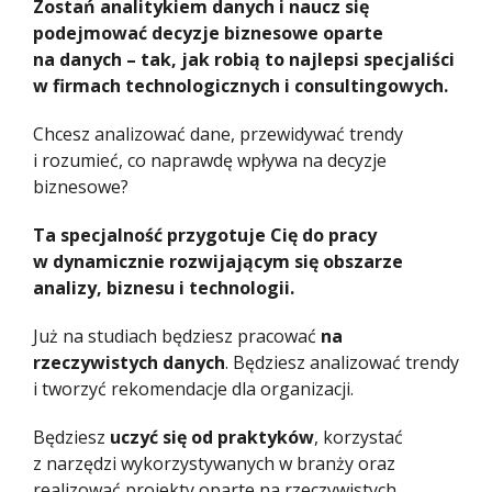
Zostań analitykiem danych i naucz się
podejmować decyzje biznesowe oparte
na danych – tak, jak robią to najlepsi specjaliści
w firmach technologicznych i consultingowych.
Chcesz analizować dane, przewidywać trendy
i rozumieć, co naprawdę wpływa na decyzje
biznesowe?
Ta specjalność przygotuje Cię do pracy
w dynamicznie rozwijającym się obszarze
analizy, biznesu i technologii.
Już na studiach będziesz pracować
na
rzeczywistych danych
. Będziesz analizować trendy
i tworzyć rekomendacje dla organizacji.
Będziesz
uczyć się od praktyków
, korzystać
z narzędzi wykorzystywanych w branży oraz
realizować projekty oparte na rzeczywistych