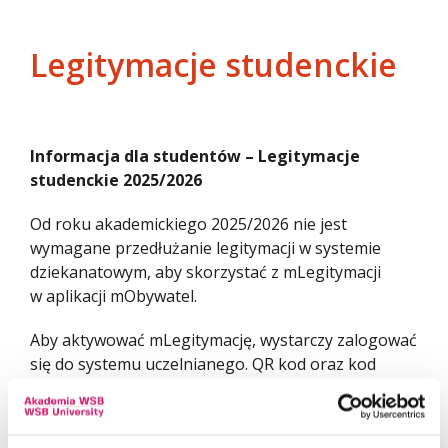
Legitymacje studenckie
Informacja dla studentów – Legitymacje
studenckie 2025/2026
Od roku akademickiego 2025/2026 nie jest
wymagane przedłużanie legitymacji w systemie
dziekanatowym, aby skorzystać z mLegitymacji
w aplikacji mObywatel.
Aby aktywować mLegitymację, wystarczy zalogować
się do systemu uczelnianego. QR kod oraz kod
aktywacyjny potrzebne do aktywacji są
udostępnione właśnie w tym systemie.