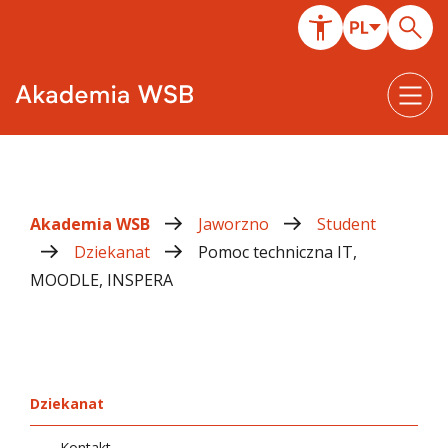
Akademia WSB
Jaworzno
Student
Dziekanat
Pomoc techniczna IT,
MOODLE, INSPERA
Dziekanat
Kontakt