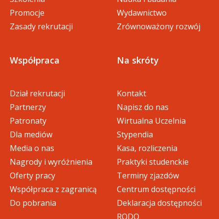
Promocje
Wydawnictwo
Zasady rekrutacji
Zrównoważony rozwój
Współpraca
Na skróty
Dział rekrutacji
Kontakt
Partnerzy
Napisz do nas
Patronaty
Wirtualna Uczelnia
Dla mediów
Stypendia
Media o nas
Kasa, rozliczenia
Nagrody i wyróżnienia
Praktyki studenckie
Oferty pracy
Terminy zjazdów
Współpraca z zagranicą
Centrum dostępności
Do pobrania
Deklaracja dostępności
RODO