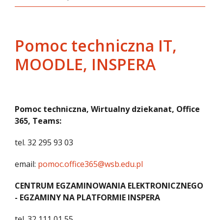
Pomoc techniczna IT,
MOODLE, INSPERA
Pomoc techniczna, Wirtualny dziekanat, Office
365, Teams:
tel. 32 295 93 03
email:
pomoc.office365@wsb.edu.pl
CENTRUM EGZAMINOWANIA ELEKTRONICZNEGO
- EGZAMINY NA PLATFORMIE INSPERA
tel. 32 111 01 55