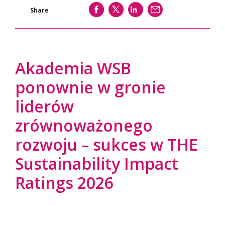
SHARE
SHARE
SHARE
WYŚLIJ
Share
Akademia WSB
ponownie w gronie
liderów
zrównoważonego
rozwoju – sukces w THE
Sustainability Impact
Ratings 2026