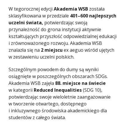
W tegorocznej edycji
Akademia WSB
została
sklasyfikowana w przedziale
401–600 najlepszych
uczelni świata,
potwierdzając swoją
przynależność do grona instytucji aktywnie
kształtujących przyszłość odpowiedzialnej edukacji
i zrównoważonego rozwoju. Akademia WSB
znalazła się na
2 miejscu
ex aeguo wśród ujętych
w zestawieniu uczelni polskich.
Szczególnym powodem do dumy są wyniki
osiągnięte w poszczególnych obszarach SDGs.
Akademia WSB zajęła
88. miejsce na świecie
w kategorii
Reduced Inequalities
(SDG 10),
potwierdzając swoje wieloletnie zaangażowanie
w tworzenie otwartego, dostępnego
i inkluzywnego środowiska akademickiego dla
studentów z całego świata.