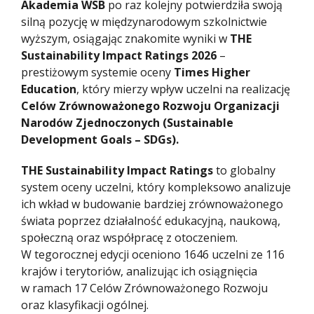
Akademia WSB
po raz kolejny potwierdziła swoją
silną pozycję w międzynarodowym szkolnictwie
wyższym, osiągając znakomite wyniki w
THE
Sustainability Impact Ratings 2026
–
prestiżowym systemie oceny
Times Higher
Education
, który mierzy wpływ uczelni na realizację
Celów Zrównoważonego Rozwoju Organizacji
Narodów Zjednoczonych (Sustainable
Development Goals – SDGs).
THE Sustainability Impact Ratings
to globalny
system oceny uczelni, który kompleksowo analizuje
ich wkład w budowanie bardziej zrównoważonego
świata poprzez działalność edukacyjną, naukową,
społeczną oraz współpracę z otoczeniem.
W tegorocznej edycji oceniono 1646 uczelni ze 116
krajów i terytoriów, analizując ich osiągnięcia
w ramach 17 Celów Zrównoważonego Rozwoju
oraz klasyfikacji ogólnej.