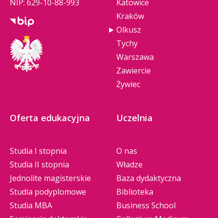
NIP: 629-10-88-993
Katowice
Kraków
Olkusz
Tychy
Warszawa
Zawiercie
Żywiec
Oferta edukacyjna
Uczelnia
Studia I stopnia
O nas
Studia II stopnia
Władze
Jednolite magisterskie
Baza dydaktyczna
Studia podyplomowe
Biblioteka
Studia MBA
Business School