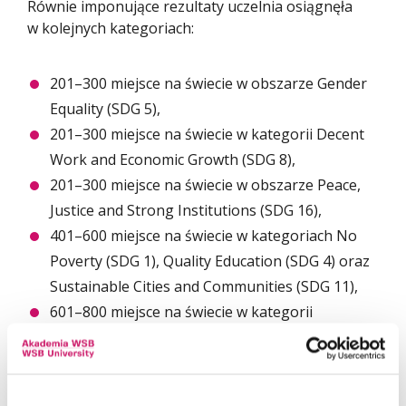
Równie imponujące rezultaty uczelnia osiągnęła
w kolejnych kategoriach:
201–300 miejsce na świecie w obszarze Gender
Equality (SDG 5),
201–300 miejsce na świecie w kategorii Decent
Work and Economic Growth (SDG 8),
201–300 miejsce na świecie w obszarze Peace,
Justice and Strong Institutions (SDG 16),
401–600 miejsce na świecie w kategoriach No
Poverty (SDG 1), Quality Education (SDG 4) oraz
Sustainable Cities and Communities (SDG 11),
601–800 miejsce na świecie w kategorii
Partnerships for the Goals (SDG 17).
Tak wysokie wyniki są efektem konsekwentnie