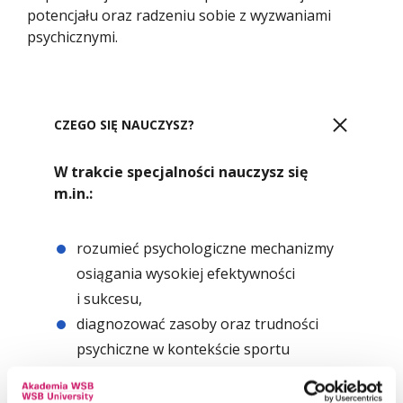
potencjału oraz radzeniu sobie z wyzwaniami
psychicznymi.
CZEGO SIĘ NAUCZYSZ?
W trakcie specjalności nauczysz się
m.in.:
rozumieć psychologiczne mechanizmy
osiągania wysokiej efektywności
i sukcesu,
diagnozować zasoby oraz trudności
psychiczne w kontekście sportu
i performance,
prowadzić trening mentalny (m.in.