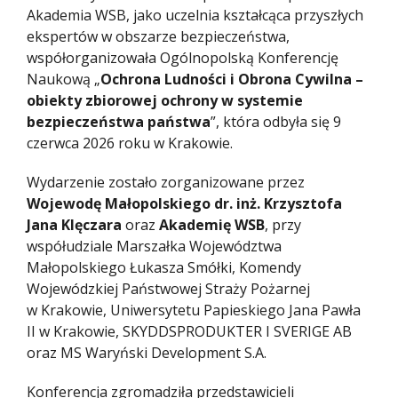
Akademia WSB, jako uczelnia kształcąca przyszłych
ekspertów w obszarze bezpieczeństwa,
współorganizowała Ogólnopolską Konferencję
Naukową „
Ochrona Ludności i Obrona Cywilna –
obiekty zbiorowej ochrony w systemie
bezpieczeństwa państwa
”, która odbyła się 9
czerwca 2026 roku w Krakowie.
Wydarzenie zostało zorganizowane przez
Wojewodę Małopolskiego dr. inż. Krzysztofa
Jana Klęczara
oraz
Akademię WSB
, przy
współudziale Marszałka Województwa
Małopolskiego Łukasza Smółki, Komendy
Wojewódzkiej Państwowej Straży Pożarnej
w Krakowie, Uniwersytetu Papieskiego Jana Pawła
II w Krakowie, SKYDDSPRODUKTER I SVERIGE AB
oraz MS Waryński Development S.A.
Konferencja zgromadziła przedstawicieli