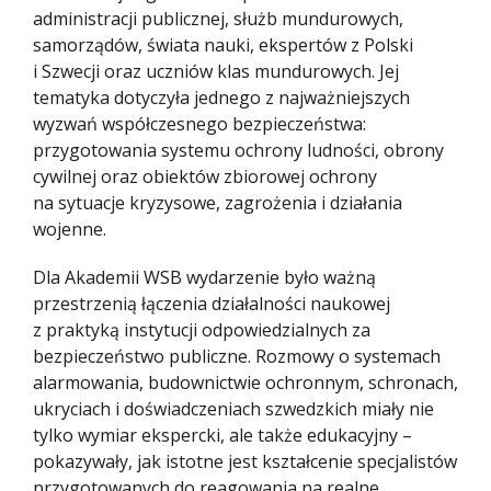
administracji publicznej, służb mundurowych,
samorządów, świata nauki, ekspertów z Polski
i Szwecji oraz uczniów klas mundurowych. Jej
tematyka dotyczyła jednego z najważniejszych
wyzwań współczesnego bezpieczeństwa:
przygotowania systemu ochrony ludności, obrony
cywilnej oraz obiektów zbiorowej ochrony
na sytuacje kryzysowe, zagrożenia i działania
wojenne.
Dla Akademii WSB wydarzenie było ważną
przestrzenią łączenia działalności naukowej
z praktyką instytucji odpowiedzialnych za
bezpieczeństwo publiczne. Rozmowy o systemach
alarmowania, budownictwie ochronnym, schronach,
ukryciach i doświadczeniach szwedzkich miały nie
tylko wymiar ekspercki, ale także edukacyjny –
pokazywały, jak istotne jest kształcenie specjalistów
przygotowanych do reagowania na realne