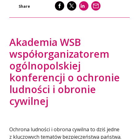
SHARE
SHARE
SHARE
WYŚLIJ
Share
Akademia WSB
współorganizatorem
ogólnopolskiej
konferencji o ochronie
ludności i obronie
cywilnej
Ochrona ludności i obrona cywilna to dziś jedne
z kluczowych tematów bezpieczeństwa państwa.