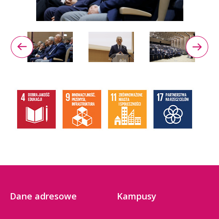
Dane adresowe
Kampusy