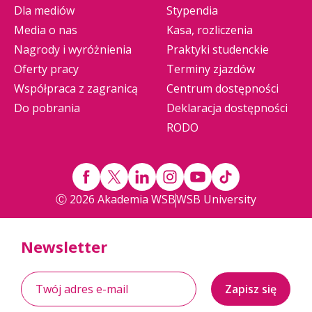
Dla mediów
Stypendia
Media o nas
Kasa, rozliczenia
Nagrody i wyróżnienia
Praktyki studenckie
Oferty pracy
Terminy zjazdów
Współpraca z zagranicą
Centrum dostępności
Do pobrania
Deklaracja dostępności
RODO
Ⓒ 2026 Akademia WSB
WSB University
Newsletter
Zapisz się