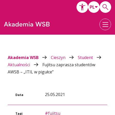
Akademia WSB
Cieszyn
Student
Aktualności
Fujitsu zaprasza studentów
AWSB – „ITIL w pigułce”
25.05.2021
Data
#fujitsu
Tagi