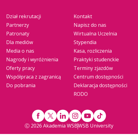
Dział rekrutacji
Kontakt
Partnerzy
Napisz do nas
Patronaty
Wirtualna Uczelnia
Dla mediów
Stypendia
Media o nas
Kasa, rozliczenia
Nagrody i wyróżnienia
Praktyki studenckie
Oferty pracy
Terminy zjazdów
Współpraca z zagranicą
Centrum dostępności
Do pobrania
Deklaracja dostępności
RODO
Ⓒ 2026 Akademia WSB
WSB University