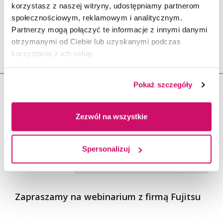
korzystasz z naszej witryny, udostępniamy partnerom
społecznościowym, reklamowym i analitycznym.
Partnerzy mogą połączyć te informacje z innymi danymi
otrzymanymi od Ciebie lub uzyskanymi podczas
PODOBNE
korzystania z ich usług.
Pokaż szczegóły
20.05.2021
Zezwól na wszystkie
Spersonalizuj
Zapraszamy na webinarium z firmą Fujitsu