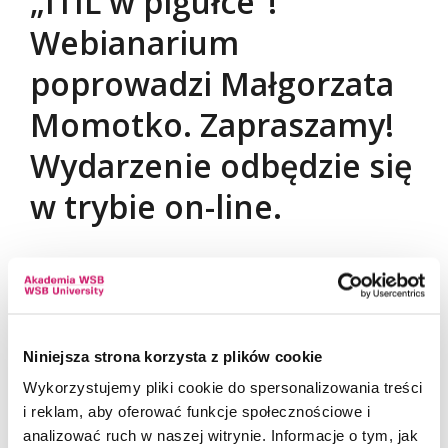
„ITIL w pigułce”!
Webianarium
poprowadzi Małgorzata
Momotko. Zapraszamy!
Wydarzenie odbędzie się
w trybie on-line.
Zapisz się
Niniejsza strona korzysta z plików cookie
Wykorzystujemy pliki cookie do spersonalizowania treści
i reklam, aby oferować funkcje społecznościowe i
analizować ruch w naszej witrynie. Informacje o tym, jak