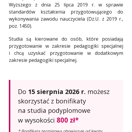
Wyższego z dnia 25 lipca 2019 r. w sprawie
standardów kształcenia przygotowującego do
wykonywania zawodu nauczyciela (Dz.U. z 2019 r.,
poz. 1450).
Studia są kierowane do osób, które posiadają
przygotowanie w zakresie pedagogiki specjalnej
i chcą uzyskać przygotowanie w dodatkowym
zakresie pedagogiki specjalnej.
Do
15 sierpnia 2026 r.
możesz
skorzystać z bonifikaty
na studia podyplomowe
800 zł*
w wysokości
* Bonifikata terminowa obowiązuje od kwoty