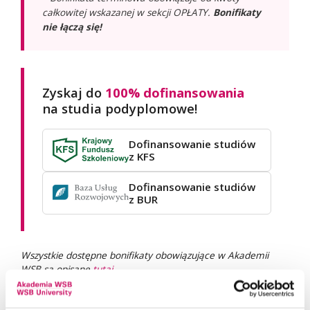
całkowitej wskazanej w sekcji OPŁATY.
Bonifikaty
nie łączą się!
Zyskaj do
100% dofinansowania
na studia podyplomowe!
Dofinansowanie studiów
z KFS
Dofinansowanie studiów
z BUR
Wszystkie dostępne bonifikaty obowiązujące w Akademii
WSB są opisane
tutaj
.