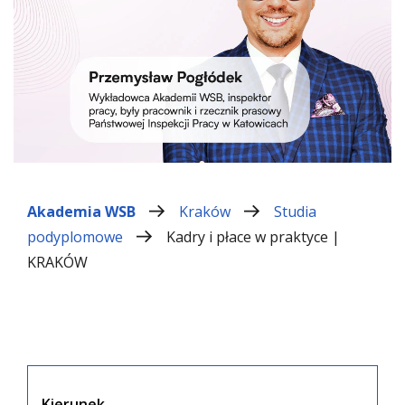
Akademia WSB
Kraków
Studia
podyplomowe
Kadry i płace w praktyce |
KRAKÓW
Kierunek