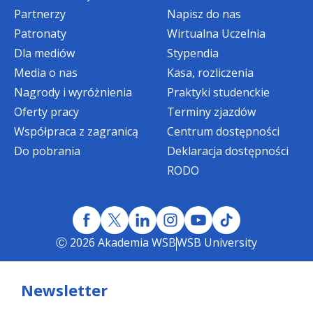
Partnerzy
Napisz do nas
Patronaty
Wirtualna Uczelnia
Dla mediów
Stypendia
Media o nas
Kasa, rozliczenia
Nagrody i wyróżnienia
Praktyki studenckie
Oferty pracy
Terminy zjazdów
Współpraca z zagranicą
Centrum dostępności
Do pobrania
Deklaracja dostępności
RODO
Ⓒ 2026 Akademia WSB
WSB University
Newsletter