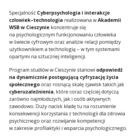
Specjalność
Cyberpsychologia i interakcje
człowiek–technologia
realizowana w
Akademii
WSB w Cieszynie
koncentruje się
na psychologicznym funkcjonowaniu człowieka
w świecie cyfrowym oraz analizie relacji pomiędzy
użytkownikiem a technologią – w tym systemami
opartymi na sztucznej inteligencji.
Program studiów w Cieszynie stanowi
odpowiedź
na dynamicznie postępującą cyfryzację życia
społecznego
oraz rosnącą skalę zjawisk takich jak
cyberuzależnienia
, które coraz częściej dotyczą
zarówno najmłodszych, jak i osób aktywnych
zawodowo. Duży nacisk kładę tu na rozumienie
konsekwencji korzystania z technologii dla zdrowia
psychicznego oraz rozwijanie kompetencji
w zakresie profilaktyki i wsparcia psychologicznego.