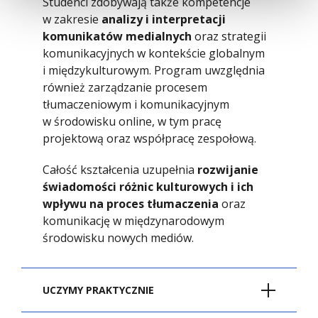
Studenci zdobywają także kompetencje
w zakresie
analizy i interpretacji
komunikatów medialnych
oraz strategii
komunikacyjnych w kontekście globalnym
i międzykulturowym. Program uwzględnia
również zarządzanie procesem
tłumaczeniowym i komunikacyjnym
w środowisku online, w tym pracę
projektową oraz współpracę zespołową.
Całość kształcenia uzupełnia
rozwijanie
świadomości różnic kulturowych i ich
wpływu na proces tłumaczenia
oraz
komunikację w międzynarodowym
środowisku nowych mediów.
UCZYMY PRAKTYCZNIE