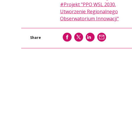
#Projekt "PPO WSL 2030.
Utworzenie Regionalnego
Obserwatorium Innowacji"
SHARE
SHARE
SHARE
WYŚLIJ
Share