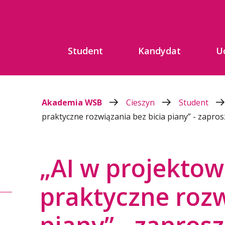
Student
Kandydat
U
Akademia WSB
Cieszyn
Student
praktyczne rozwiązania bez bicia piany” - zapr
„AI w projektow
praktyczne rozw