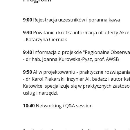
9:00
Rejestracja uczestników i poranna kawa
9:30
Powitanie i krótka informacja nt. oferty Ak
- Katarzyna Cierniak
9:40
Informacja o projekcie "Regionalne Obserw
- dr hab. Joanna Kurowska-Pysz, prof. AWSB
9:50
AI w projektowaniu - praktyczne rozwiązania
- dr Karol Piekarski, inżynier AI, badacz i autor 
Katowice, specjalizuje się w praktycznych zastos
usług i narzędzi.
10:40
Networking i Q&A session