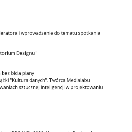
celeratora i wprowadzenie do tematu spotkania
atorium Designu"
 bez bicia piany
książki "Kultura danych". Twórca Medialabu
owaniach sztucznej inteligencji w projektowaniu