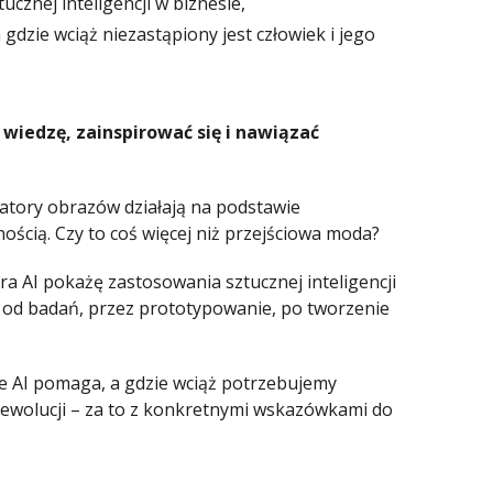
znej inteligencji w biznesie,
gdzie wciąż niezastąpiony jest człowiek i jego
wiedzę, zainspirować się i nawiązać
ratory obrazów działają na podstawie
nością. Czy to coś więcej niż przejściowa moda?
a AI pokażę zastosowania sztucznej inteligencji
: od badań, przez prototypowanie, po tworzenie
ie AI pomaga, a gdzie wciąż potrzebujemy
 rewolucji – za to z konkretnymi wskazówkami do