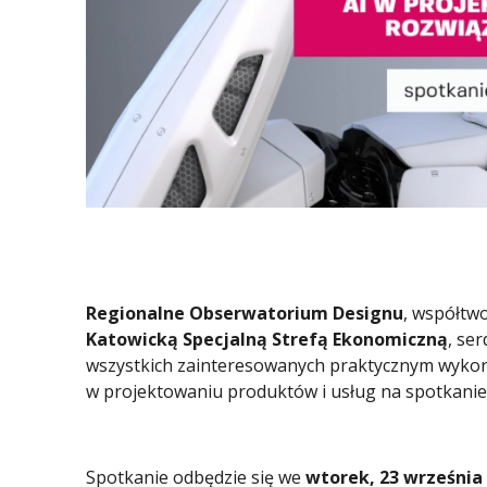
Regionalne Obserwatorium Designu
, współtw
Katowicką Specjalną Strefą Ekonomiczną
, se
wszystkich zainteresowanych praktycznym wykorz
w projektowaniu produktów i usług na spotkani
Spotkanie odbędzie się we
wtorek, 23 września 2