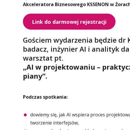
Akceleratora Biznesowego KSSENON w Żorach
Link do darmowej rejestracji
Gościem wydarzenia będzie dr K
badacz, inżynier AI i analityk 
warsztat pt.
„AI w projektowaniu – praktyc
piany”.
Podczas spotkania:
dowiemy się, jak AI wspiera proces projektow
tworzenie interfejsów,