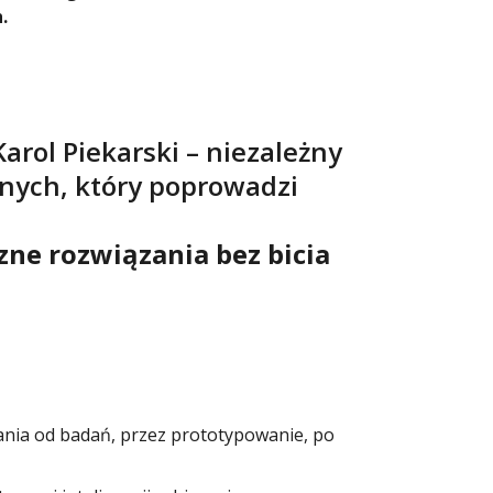
.
arol Piekarski – niezależny
danych, który poprowadzi
zne rozwiązania bez bicia
ania od badań, przez prototypowanie, po