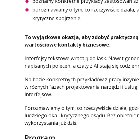
poznamy konkretne przykłady zastosowań sztuc
porozmawiamy o tym, co rzeczywiście działa, a 
krytyczne spojrzenie.
To wyjątkowa okazja, aby zdobyć praktyczną 
wartościowe kontakty biznesowe.
Interfejsy tekstowe wracają do łask. Nawet gene
napisanych poleceń, a czaty z AI stają się codzien
Na bazie konkretnych przykładów z pracy inżynier
w różnych fazach projektowania narzędzi i usług
interfejsów.
Porozmawiamy o tym, co rzeczywiście działa, gdz
ludzkiego oka i krytycznego osądu. Bez obietnic
wykorzystania już dziś.
Program