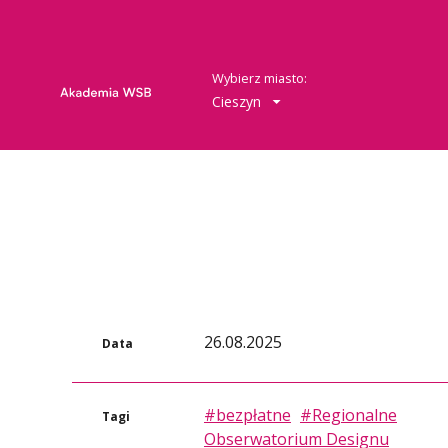
Wybierz miasto:
Cieszyn
26.08.2025
Data
#bezpłatne
#Regionalne
Tagi
Obserwatorium Designu