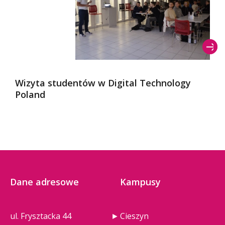
Wizyta studentów w Digital Technology
Poland
Dane adresowe
Kampusy
ul. Frysztacka 44
Cieszyn