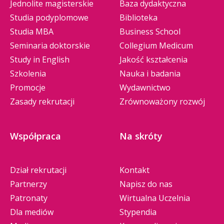
Jednolite magisterskie
Baza dydaktyczna
Studia podyplomowe
Biblioteka
Studia MBA
Business School
Seminaria doktorskie
Collegium Medicum
Study in English
Jakość kształcenia
Szkolenia
Nauka i badania
Promocje
Wydawnictwo
Zasady rekrutacji
Zrównoważony rozwój
Współpraca
Na skróty
Dział rekrutacji
Kontakt
Partnerzy
Napisz do nas
Patronaty
Wirtualna Uczelnia
Dla mediów
Stypendia