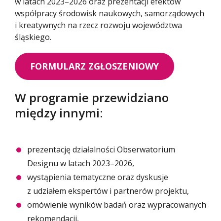
w latach 2023–2026 oraz prezentacji efektów
współpracy środowisk naukowych, samorządowych
i kreatywnych na rzecz rozwoju województwa
śląskiego.
FORMULARZ ZGŁOSZENIOWY
W programie przewidziano
między innymi:
prezentację działalności Obserwatorium
Designu w latach 2023–2026,
wystąpienia tematyczne oraz dyskusje
z udziałem ekspertów i partnerów projektu,
omówienie wyników badań oraz wypracowanych
rekomendacji,