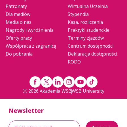
Patronaty
Wirtualna Uczelnia
Dla mediów
Stypendia
Media o nas
Kasa, rozliczenia
Nagrody i wyróżnienia
Praktyki studenckie
Oferty pracy
Terminy zjazdów
Współpraca z zagranicą
Centrum dostępności
Do pobrania
Deklaracja dostępności
RODO
Ⓒ 2026 Akademia WSB
WSB University
Newsletter