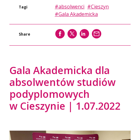
#absolwenci
#Cieszyn
Tagi
#Gala Akademicka
SHARE
SHARE
SHARE
WYŚLIJ
Share
Gala Akademicka dla
absolwentów studiów
podyplomowych
w Cieszynie | 1.07.2022