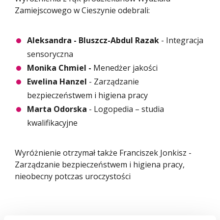
Zamiejscowego w Cieszynie odebrali:
Aleksandra - Bluszcz-Abdul Razak
- Integracja
sensoryczna
Monika Chmiel -
Menedżer jakości
Ewelina Hanzel
- Zarządzanie
bezpieczeństwem i higiena pracy
Marta Odorska
- Logopedia – studia
kwalifikacyjne
Wyróżnienie otrzymał także Franciszek Jonkisz -
Zarządzanie bezpieczeństwem i higiena pracy,
nieobecny potczas uroczystości
Tradycyjnie przyznano również specjalne Nagrody