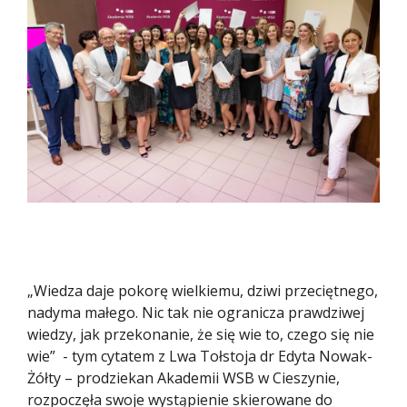
„Wiedza daje pokorę wielkiemu, dziwi przeciętnego,
nadyma małego. Nic tak nie ogranicza prawdziwej
wiedzy, jak przekonanie, że się wie to, czego się nie
wie” - tym cytatem z Lwa Tołstoja dr Edyta Nowak-
Żółty – prodziekan Akademii WSB w Cieszynie,
rozpoczęła swoje wystąpienie skierowane do