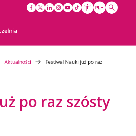
czelnia
Aktualności
Festiwal Nauki już po raz
uż po raz szósty