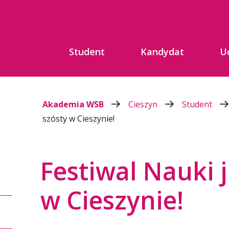
Student
Kandydat
U
Akademia WSB
Cieszyn
Student
szósty w Cieszynie!
Festiwal Nauki j
w Cieszynie!