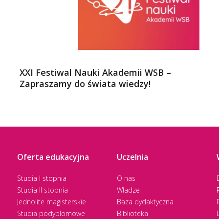
XXI Festiwal Nauki Akademii WSB –
Zapraszamy do świata wiedzy!
Oferta edukacyjna
Uczelnia
Studia I stopnia
O nas
Studia II stopnia
Władze
Jednolite magisterskie
Baza dydaktyczna
Studia podyplomowe
Biblioteka