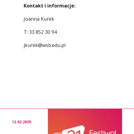
Kontakt i informacje:
Joanna Kurek
T: 33 852 30 94
jkurek@wsb.edu.pl
12.02.2025