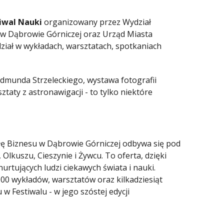
tiwal Nauki
organizowany przez Wydział
 w Dąbrowie Górniczej oraz Urząd Miasta
dział w wykładach, warsztatach, spotkaniach
Edmunda Strzeleckiego, wystawa fotografii
ztaty z astronawigacji - to tylko niektóre
łę Biznesu w Dąbrowie Górniczej odbywa się pod
Olkuszu, Cieszynie i Żywcu. To oferta, dzięki
urtujących ludzi ciekawych świata i nauki.
0 wykładów, warsztatów oraz kilkadziesiąt
 Festiwalu - w jego szóstej edycji