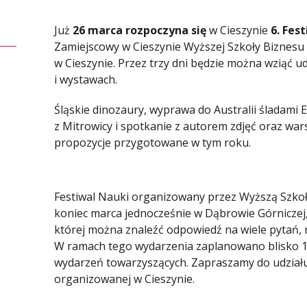
Już
26 marca rozpoczyna się
w Cieszynie
6. Fes
Zamiejscowy w Cieszynie Wyższej Szkoły Biznesu
w Cieszynie. Przez trzy dni będzie można wziąć u
i wystawach.
Śląskie dinozaury, wyprawa do Australii śladami 
z Mitrowicy i spotkanie z autorem zdjęć oraz wars
propozycje przygotowane w tym roku.
Festiwal Nauki organizowany przez Wyższą Szko
koniec marca jednocześnie w Dąbrowie Górniczej, 
której można znaleźć odpowiedź na wiele pytań, n
W ramach tego wydarzenia zaplanowano blisko 10
wydarzeń towarzyszących. Zapraszamy do udziału w
organizowanej w Cieszynie.