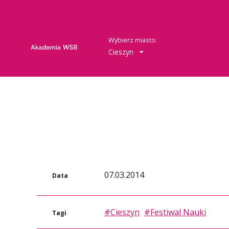
Wybierz miasto:
Cieszyn
07.03.2014
Data
#Cieszyn
#Festiwal Nauki
Tagi