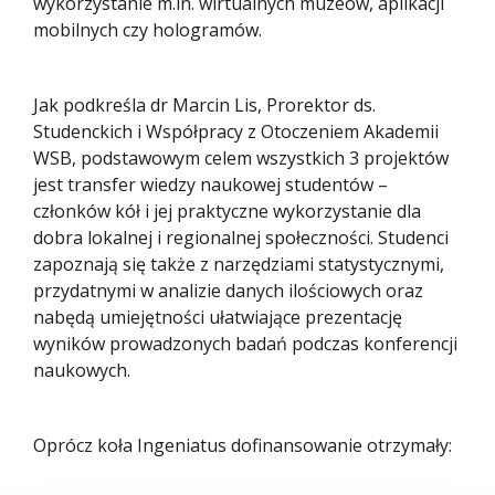
wykorzystanie m.in. wirtualnych muzeów, aplikacji
mobilnych czy hologramów.
Jak podkreśla dr Marcin Lis, Prorektor ds.
Studenckich i Współpracy z Otoczeniem Akademii
WSB, podstawowym celem wszystkich 3 projektów
jest transfer wiedzy naukowej studentów –
członków kół i jej praktyczne wykorzystanie dla
dobra lokalnej i regionalnej społeczności. Studenci
zapoznają się także z narzędziami statystycznymi,
przydatnymi w analizie danych ilościowych oraz
nabędą umiejętności ułatwiające prezentację
wyników prowadzonych badań podczas konferencji
naukowych.
Oprócz koła Ingeniatus dofinansowanie otrzymały: