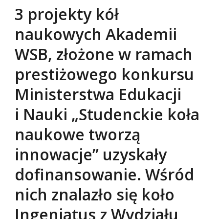
3 projekty kół
naukowych Akademii
WSB, złożone w ramach
prestiżowego konkursu
Ministerstwa Edukacji
i Nauki „Studenckie koła
naukowe tworzą
innowacje” uzyskały
dofinansowanie. Wśród
nich znalazło się koło
Ingeniatus z Wydziału