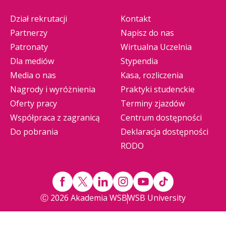
Dział rekrutacji
Kontakt
Partnerzy
Napisz do nas
Patronaty
Wirtualna Uczelnia
Dla mediów
Stypendia
Media o nas
Kasa, rozliczenia
Nagrody i wyróżnienia
Praktyki studenckie
Oferty pracy
Terminy zjazdów
Współpraca z zagranicą
Centrum dostępności
Do pobrania
Deklaracja dostępności
RODO
Ⓒ 2026 Akademia WSB
WSB University