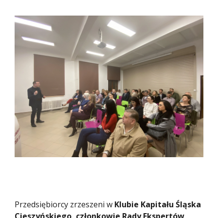
Przedsiębiorcy zrzeszeni w
Klubie Kapitału Śląska
Cieszyńskiego, członkowie Rady Ekspertów