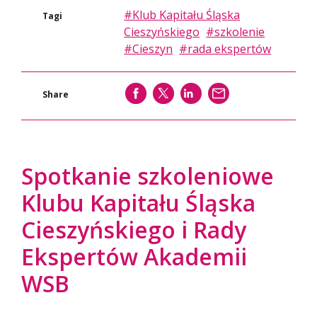
#Klub Kapitału Śląska
Tagi
Cieszyńskiego
#szkolenie
#Cieszyn
#rada ekspertów
SHARE
SHARE
SHARE
WYŚLIJ
Share
Spotkanie szkoleniowe
Klubu Kapitału Śląska
Cieszyńskiego i Rady
Ekspertów Akademii
WSB