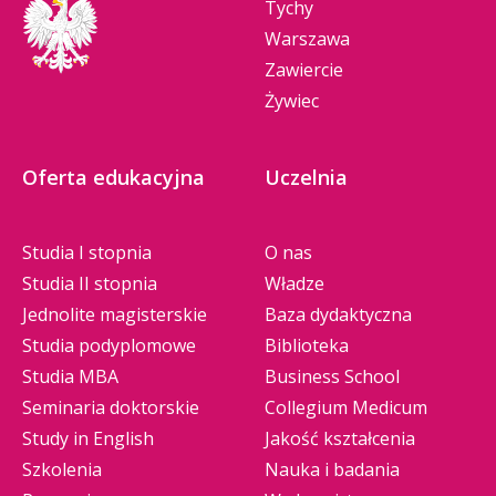
Tychy
Warszawa
Zawiercie
Żywiec
Oferta edukacyjna
Uczelnia
Studia I stopnia
O nas
Studia II stopnia
Władze
Jednolite magisterskie
Baza dydaktyczna
Studia podyplomowe
Biblioteka
Studia MBA
Business School
Seminaria doktorskie
Collegium Medicum
Study in English
Jakość kształcenia
Szkolenia
Nauka i badania