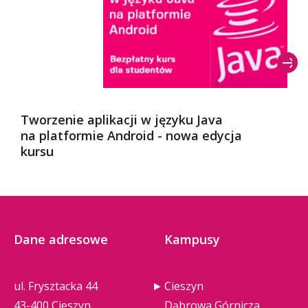
Tworzenie aplikacji w języku Java
na platformie Android - nowa edycja
kursu
Dane adresowe
Kampusy
ul. Frysztacka 44
Cieszyn
43-400 Cieszyn
Dąbrowa Górnicza