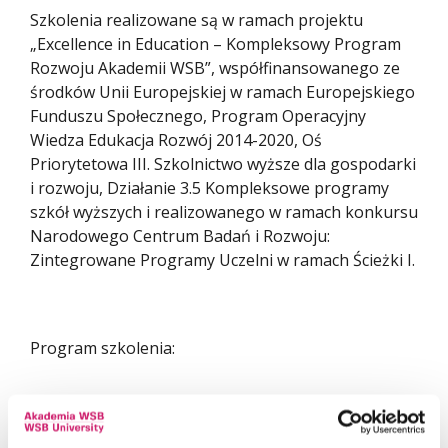
Szkolenia realizowane są w ramach projektu
„Excellence in Education – Kompleksowy Program
Rozwoju Akademii WSB”, współfinansowanego ze
środków Unii Europejskiej w ramach Europejskiego
Funduszu Społecznego, Program Operacyjny
Wiedza Edukacja Rozwój 2014-2020, Oś
Priorytetowa III. Szkolnictwo wyższe dla gospodarki
i rozwoju, Działanie 3.5 Kompleksowe programy
szkół wyższych i realizowanego w ramach konkursu
Narodowego Centrum Badań i Rozwoju:
Zintegrowane Programy Uczelni w ramach Ścieżki I.
Program szkolenia:
Szkolenie przeznaczone jest dla studentów/tek,