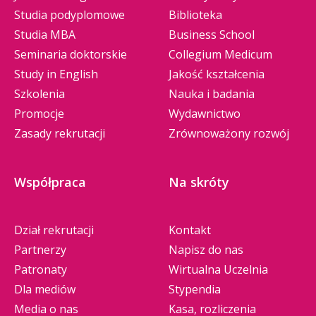
Studia podyplomowe
Biblioteka
Studia MBA
Business School
Seminaria doktorskie
Collegium Medicum
Study in English
Jakość kształcenia
Szkolenia
Nauka i badania
Promocje
Wydawnictwo
Zasady rekrutacji
Zrównoważony rozwój
Współpraca
Na skróty
Dział rekrutacji
Kontakt
Partnerzy
Napisz do nas
Patronaty
Wirtualna Uczelnia
Dla mediów
Stypendia
Media o nas
Kasa, rozliczenia