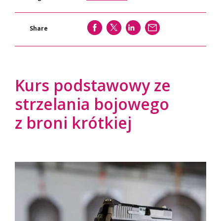
SHARE
SHARE
SHARE
WYŚLIJ
Share
Kurs podstawowy ze
strzelania bojowego
z broni krótkiej