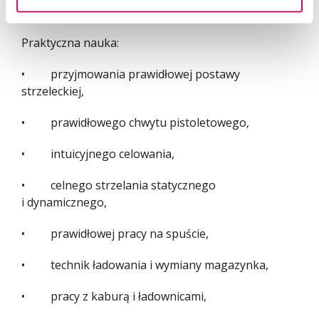
II. CZĘŚĆ PRAKTYCZNA (7h dydaktycznych):
Praktyczna nauka:
• przyjmowania prawidłowej postawy
strzeleckiej,
• prawidłowego chwytu pistoletowego,
• intuicyjnego celowania,
• celnego strzelania statycznego
i dynamicznego,
• prawidłowej pracy na spuście,
• technik ładowania i wymiany magazynka,
• pracy z kaburą i ładownicami,