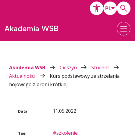
Akademia WSB
Cieszyn
Student
Aktualności
Kurs podstawowy ze strzelania
bojowego z broni krótkiej
11.05.2022
Data
#szkolenie
Tagi