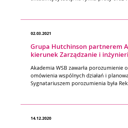
02.03.2021
Grupa Hutchinson partnerem A
kierunek Zarządzanie i inżynier
Akademia WSB zawarła porozumienie o 
omówienia wspólnych działań i planowa
Sygnatariuszem porozumienia była Rekt
14.12.2020