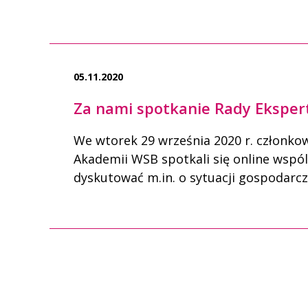
05.11.2020
Za nami spotkanie Rady Eksper
We wtorek 29 września 2020 r. członko
Akademii WSB spotkali się online wspó
dyskutować m.in. o sytuacji gospodarcze