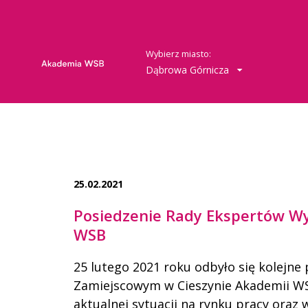
Wybierz miasto:
Dąbrowa Górnicza
25.02.2021
Posiedzenie Rady Ekspertów Wy
WSB
25 lutego 2021 roku odbyło się kolejne
Zamiejscowym w Cieszynie Akademii W
aktualnej sytuacji na rynku pracy oraz 