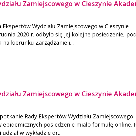
działu Zamiejscowego w Cieszynie Akade
 Ekspertów Wydziału Zamiejscowego w Cieszynie
dnia 2020 r. odbyło się jej kolejne posiedzenie, po
na kierunku Zarządzanie i...
działu Zamiejscowego w Cieszynie Akade
ę spotkanie Rady Ekspertów Wydziału Zamiejscowego
 epidemicznych posiedzenie miało formułę online. 
udział w wykładzie dr...