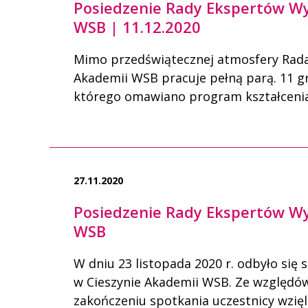
Posiedzenie Rady Ekspertów Wy
WSB | 11.12.2020
Mimo przedświątecznej atmosfery Rada
Akademii WSB pracuje pełną parą. 11 gru
którego omawiano program kształcenia 
27.11.2020
Posiedzenie Rady Ekspertów Wy
WSB
W dniu 23 listopada 2020 r. odbyło si
w Cieszynie Akademii WSB. Ze względów
zakończeniu spotkania uczestnicy wzięli 