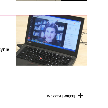
zynie
WCZYTAJ WIĘCEJ