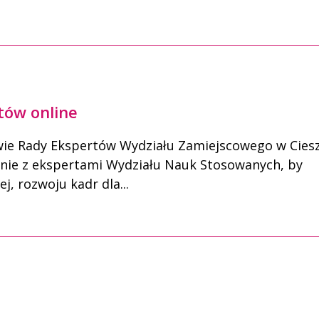
tów online
wie Rady Ekspertów Wydziału Zamiejscowego w Cies
lnie z ekspertami Wydziału Nauk Stosowanych, by
j, rozwoju kadr dla...