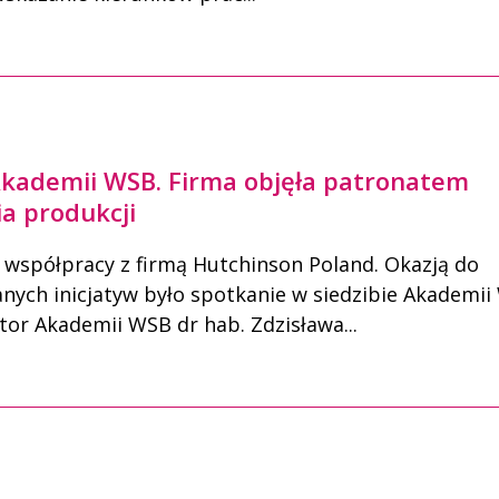
kademii WSB. Firma objęła patronatem
ia produkcji
współpracy z firmą Hutchinson Poland. Okazją do
nych inicjatyw było spotkanie w siedzibie Akademii
or Akademii WSB dr hab. Zdzisława...