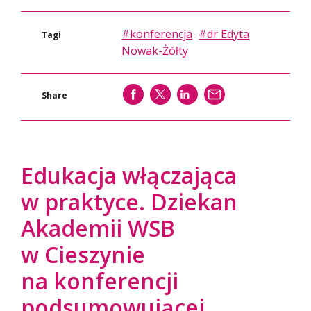
#konferencja
#dr Edyta
Tagi
Nowak-Żółty
SHARE
SHARE
SHARE
WYŚLIJ
Share
Edukacja włączająca
w praktyce. Dziekan
Akademii WSB
w Cieszynie
na konferencji
podsumowującej