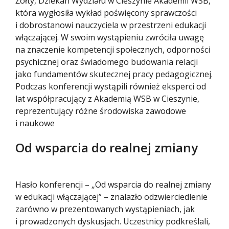
Żółty, Dziekan Wydziału w Cieszynie Akademii WSB,
która wygłosiła wykład poświęcony sprawczości
i dobrostanowi nauczyciela w przestrzeni edukacji
włączającej. W swoim wystąpieniu zwróciła uwagę
na znaczenie kompetencji społecznych, odporności
psychicznej oraz świadomego budowania relacji
jako fundamentów skutecznej pracy pedagogicznej.
Podczas konferencji wystąpili również eksperci od
lat współpracujący z Akademią WSB w Cieszynie,
reprezentujący różne środowiska zawodowe
i naukowe
Od wsparcia do realnej zmiany
Hasło konferencji – „Od wsparcia do realnej zmiany
w edukacji włączającej” – znalazło odzwierciedlenie
zarówno w prezentowanych wystąpieniach, jak
i prowadzonych dyskusjach. Uczestnicy podkreślali,