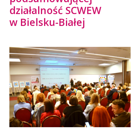
działalność SCWEW
w Bielsku-Białej