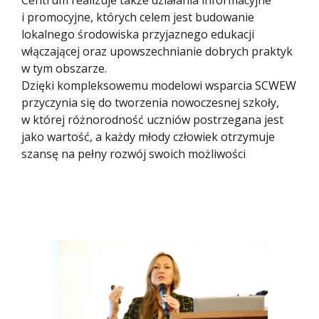
Centrum realizuje także działania informacyjne
i promocyjne, których celem jest budowanie
lokalnego środowiska przyjaznego edukacji
włączającej oraz upowszechnianie dobrych praktyk
w tym obszarze.
Dzięki kompleksowemu modelowi wsparcia SCWEW
przyczynia się do tworzenia nowoczesnej szkoły,
w której różnorodność uczniów postrzegana jest
jako wartość, a każdy młody człowiek otrzymuje
szansę na pełny rozwój swoich możliwości