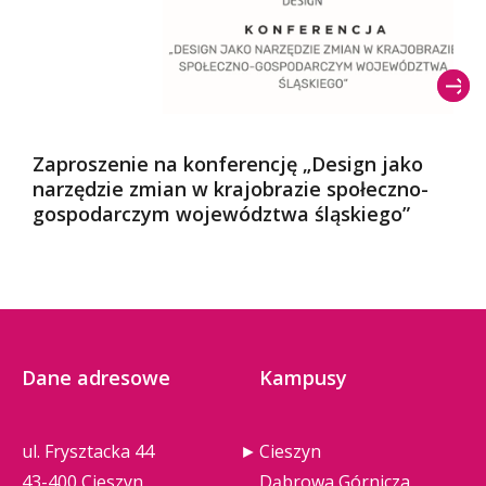
Zaproszenie na konferencję „Design jako
narzędzie zmian w krajobrazie społeczno-
gospodarczym województwa śląskiego”
Dane adresowe
Kampusy
ul. Frysztacka 44
Cieszyn
43-400 Cieszyn
Dąbrowa Górnicza