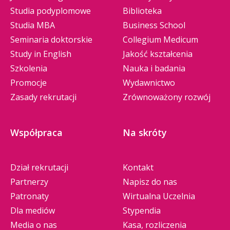
Studia podyplomowe
Biblioteka
Studia MBA
Business School
Seminaria doktorskie
Collegium Medicum
Study in English
Jakość kształcenia
Szkolenia
Nauka i badania
Promocje
Wydawnictwo
Zasady rekrutacji
Zrównoważony rozwój
Współpraca
Na skróty
Dział rekrutacji
Kontakt
Partnerzy
Napisz do nas
Patronaty
Wirtualna Uczelnia
Dla mediów
Stypendia
Media o nas
Kasa, rozliczenia