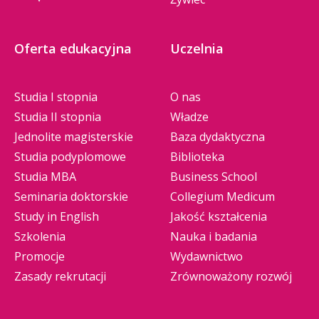
Oferta edukacyjna
Uczelnia
Studia I stopnia
O nas
Studia II stopnia
Władze
Jednolite magisterskie
Baza dydaktyczna
Studia podyplomowe
Biblioteka
Studia MBA
Business School
Seminaria doktorskie
Collegium Medicum
Study in English
Jakość kształcenia
Szkolenia
Nauka i badania
Promocje
Wydawnictwo
Zasady rekrutacji
Zrównoważony rozwój