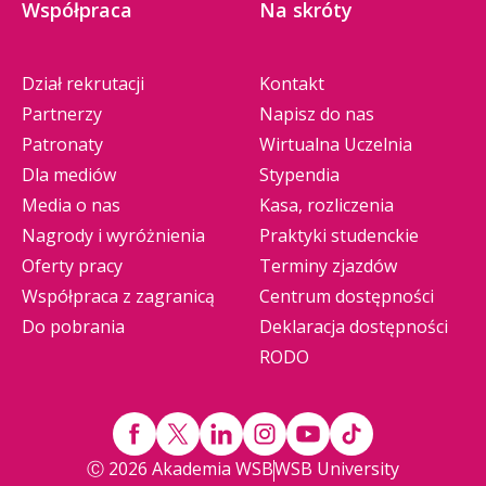
Współpraca
Na skróty
Dział rekrutacji
Kontakt
Partnerzy
Napisz do nas
Patronaty
Wirtualna Uczelnia
Dla mediów
Stypendia
Media o nas
Kasa, rozliczenia
Nagrody i wyróżnienia
Praktyki studenckie
Oferty pracy
Terminy zjazdów
Współpraca z zagranicą
Centrum dostępności
Do pobrania
Deklaracja dostępności
RODO
Ⓒ 2026 Akademia WSB
WSB University