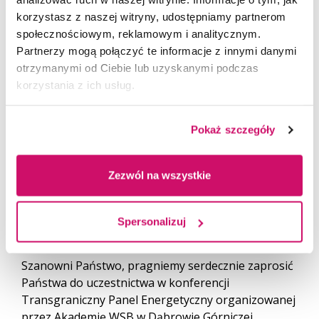
korzystasz z naszej witryny, udostępniamy partnerom
społecznościowym, reklamowym i analitycznym.
Partnerzy mogą połączyć te informacje z innymi danymi
otrzymanymi od Ciebie lub uzyskanymi podczas
korzystania z ich usług.
Pokaż szczegóły
Zezwól na wszystkie
24.05.2021
Spersonalizuj
Transgraniczny Panel Energetyczny
Szanowni Państwo, pragniemy serdecznie zaprosić
Państwa do uczestnictwa w konferencji
Transgraniczny Panel Energetyczny organizowanej
przez Akademię WSB w Dąbrowie Górniczej