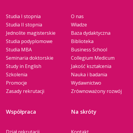
Studia I stopnia
O nas
Studia II stopnia
Władze
Jednolite magisterskie
Baza dydaktyczna
Studia podyplomowe
Biblioteka
Studia MBA
Business School
Seminaria doktorskie
Collegium Medicum
Study in English
Jakość kształcenia
Szkolenia
Nauka i badania
Promocje
Wydawnictwo
Zasady rekrutacji
Zrównoważony rozwój
Współpraca
Na skróty
Dział rekrutacji
Kontakt