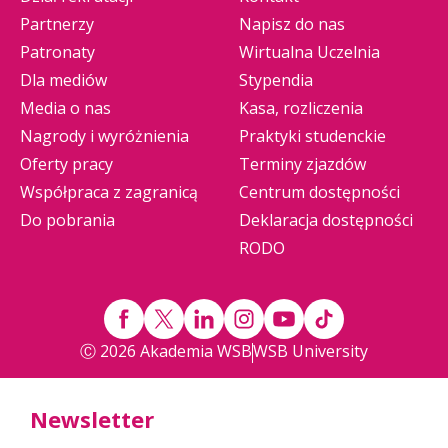
Partnerzy
Napisz do nas
Patronaty
Wirtualna Uczelnia
Dla mediów
Stypendia
Media o nas
Kasa, rozliczenia
Nagrody i wyróżnienia
Praktyki studenckie
Oferty pracy
Terminy zjazdów
Współpraca z zagranicą
Centrum dostępności
Do pobrania
Deklaracja dostępności
RODO
Ⓒ 2026 Akademia WSB
WSB University
Newsletter