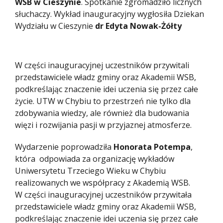
WSB w Cieszynie
. Spotkanie zgromadziło licznych
słuchaczy. Wykład inauguracyjny wygłosiła Dziekan
Wydziału w Cieszynie
dr Edyta Nowak-Żółty
W części inauguracyjnej uczestników przywitali
przedstawiciele władz gminy oraz Akademii WSB,
podkreślając znaczenie idei uczenia się przez całe
życie. UTW w Chybiu to przestrzeń nie tylko dla
zdobywania wiedzy, ale również dla budowania
więzi i rozwijania pasji w przyjaznej atmosferze.
Wydarzenie poprowadziła
Honorata Potempa
,
która odpowiada za organizację wykładów
Uniwersytetu Trzeciego Wieku w Chybiu
realizowanych we współpracy z Akademią WSB.
W części inauguracyjnej uczestników przywitała
przedstawiciele władz gminy oraz Akademii WSB,
podkreślając znaczenie idei uczenia się przez całe