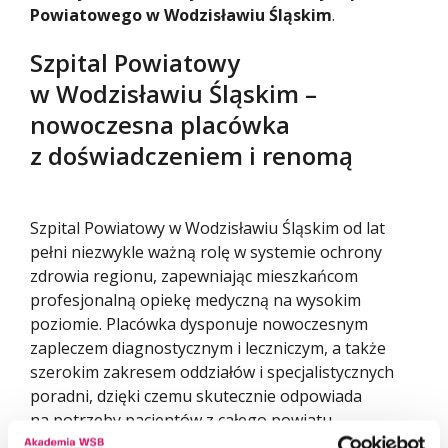
Powiatowego w Wodzisławiu Śląskim
.
Szpital Powiatowy
w Wodzisławiu Śląskim –
nowoczesna placówka
z doświadczeniem i renomą
Szpital Powiatowy w Wodzisławiu Śląskim od lat
pełni niezwykle ważną rolę w systemie ochrony
zdrowia regionu, zapewniając mieszkańcom
profesjonalną opiekę medyczną na wysokim
poziomie. Placówka dysponuje nowoczesnym
zapleczem diagnostycznym i leczniczym, a także
szerokim zakresem oddziałów i specjalistycznych
poradni, dzięki czemu skutecznie odpowiada
na potrzeby pacjentów z całego powiatu
i okolicznych miejscowości.