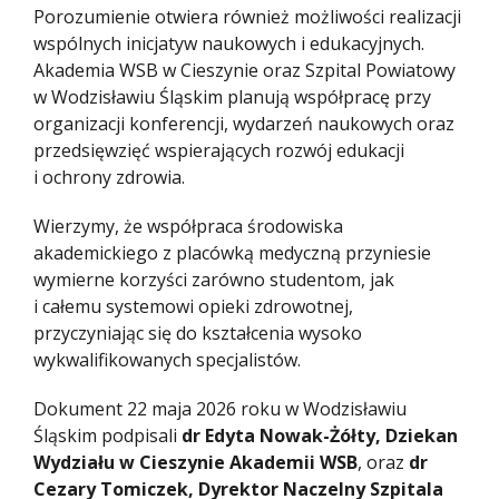
Porozumienie otwiera również możliwości realizacji
wspólnych inicjatyw naukowych i edukacyjnych.
Akademia WSB w Cieszynie oraz Szpital Powiatowy
w Wodzisławiu Śląskim planują współpracę przy
organizacji konferencji, wydarzeń naukowych oraz
przedsięwzięć wspierających rozwój edukacji
i ochrony zdrowia.
Wierzymy, że współpraca środowiska
akademickiego z placówką medyczną przyniesie
wymierne korzyści zarówno studentom, jak
i całemu systemowi opieki zdrowotnej,
przyczyniając się do kształcenia wysoko
wykwalifikowanych specjalistów.
Dokument 22 maja 2026 roku w Wodzisławiu
Śląskim podpisali
dr Edyta Nowak-Żółty, Dziekan
Wydziału w Cieszynie
Akademii WSB
, oraz
dr
Cezary Tomiczek, Dyrektor Naczelny Szpitala