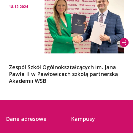
18.12.2024
Zespół Szkół Ogólnokształcących im. Jana
Pawła II w Pawłowicach szkołą partnerską
Akademii WSB
Dane adresowe
Kampusy