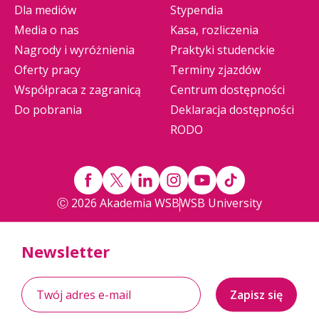
Dla mediów
Stypendia
Media o nas
Kasa, rozliczenia
Nagrody i wyróżnienia
Praktyki studenckie
Oferty pracy
Terminy zjazdów
Współpraca z zagranicą
Centrum dostępności
Do pobrania
Deklaracja dostępności
RODO
Ⓒ 2026 Akademia WSB
WSB University
Newsletter
Zapisz się