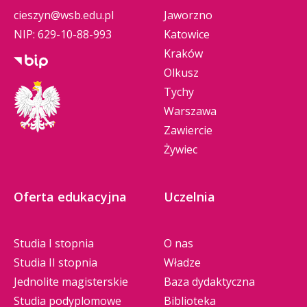
cieszyn@wsb.edu.pl
Jaworzno
NIP: 629-10-88-993
Katowice
Kraków
Olkusz
Tychy
Warszawa
Zawiercie
Żywiec
Oferta edukacyjna
Uczelnia
Studia I stopnia
O nas
Studia II stopnia
Władze
Jednolite magisterskie
Baza dydaktyczna
Studia podyplomowe
Biblioteka