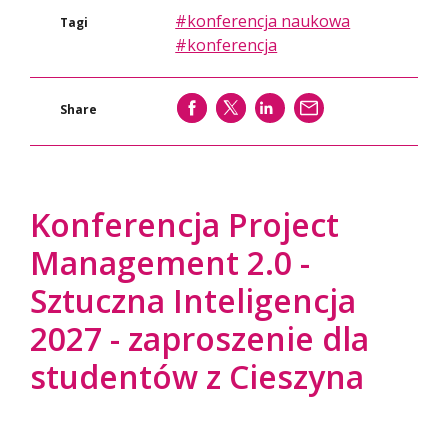
#konferencja naukowa
Tagi
#konferencja
SHARE
SHARE
SHARE
WYŚLIJ
Share
Konferencja Project
Management 2.0 -
Sztuczna Inteligencja
2027 - zaproszenie dla
studentów z Cieszyna