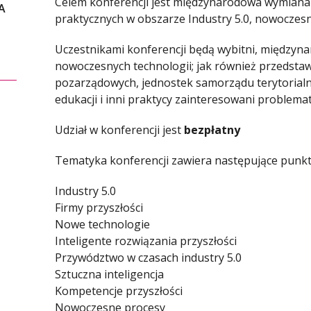
Celem konferencji jest międzynarodowa wymiana 
A
praktycznych w obszarze Industry 5.0, nowoczesny
Uczestnikami konferencji będą wybitni, międzynar
nowoczesnych technologii; jak również przedstawi
pozarządowych, jednostek samorządu terytorialne
edukacji i inni praktycy zainteresowani problemat
Udział w konferencji jest
bezpłatny
Tematyka konferencji zawiera następujące punkt
Industry 5.0
Firmy przyszłości
Nowe technologie
Inteligente rozwiązania przyszłości
Przywództwo w czasach industry 5.0
Sztuczna inteligencja
Kompetencje przyszłości
Nowoczesne procesy