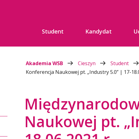
Student
Kandydat
U
Akademia WSB
Cieszyn
Student
Konferencja Naukowej pt. „Industry 5.0” | 17-18.
Międzynarodow
Naukowej pt. „In