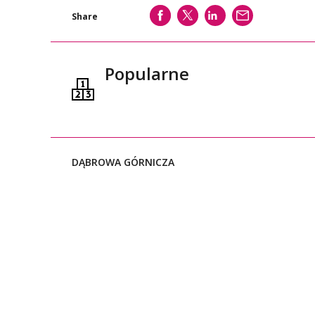
SHARE
SHARE
SHARE
WYŚLIJ
Share
Popularne
DĄBROWA GÓRNICZA