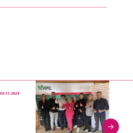
 KB)
04.11.2024
04.06.