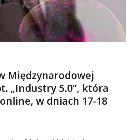
 w Międzynarodowej
. „Industry 5.0”, która
online, w dniach 17-18