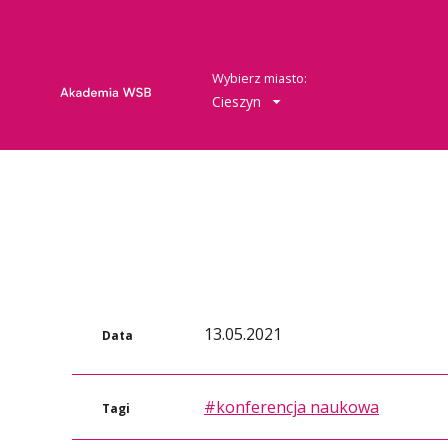
Wybierz miasto:
Cieszyn
13.05.2021
Data
#konferencja naukowa
Tagi