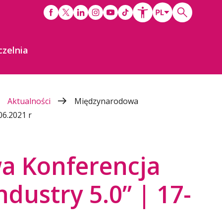
czelnia
Aktualności
Międzynarodowa
06.2021 r
a Konferencja
dustry 5.0” | 17-