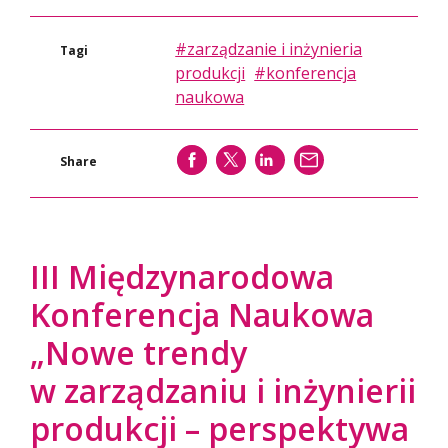
#zarządzanie i inżynieria
Tagi
produkcji
#konferencja
naukowa
SHARE
SHARE
SHARE
WYŚLIJ
Share
III Międzynarodowa
Konferencja Naukowa
„Nowe trendy
w zarządzaniu i inżynierii
produkcji – perspektywa