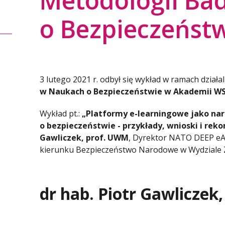
Metodologii Ba
o Bezpieczeńst
3 lutego 2021 r. odbył się wykład w ramach działa
w Naukach o Bezpieczeństwie w Akademii W
Wykład pt.:
„Platformy e-learningowe jako na
o bezpieczeństwie - przykłady, wnioski i re
Gawliczek, prof. UWM
, Dyrektor NATO DEEP e
kierunku Bezpieczeństwo Narodowe w Wydziale Za
dr hab. Piotr Gawliczek