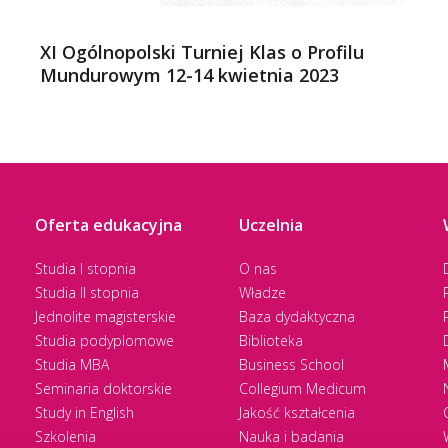
XI Ogólnopolski Turniej Klas o Profilu
Mundurowym 12-14 kwietnia 2023
Oferta edukacyjna
Uczelnia
Studia I stopnia
O nas
Studia II stopnia
Władze
Jednolite magisterskie
Baza dydaktyczna
Studia podyplomowe
Biblioteka
Studia MBA
Business School
Seminaria doktorskie
Collegium Medicum
Study in English
Jakość kształcenia
Szkolenia
Nauka i badania