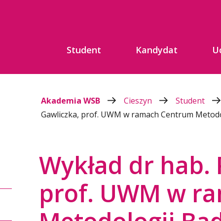
Student
Kandydat
U
Akademia WSB
Cieszyn
Student
Gawliczka, prof. UWM w ramach Centrum Metodo
Wykład dr hab. 
prof. UWM w r