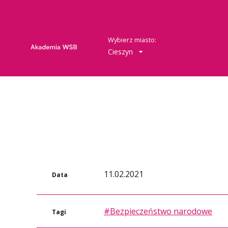
Wybierz miasto:
Cieszyn
11.02.2021
Data
#Bezpieczeństwo narodowe
Tagi