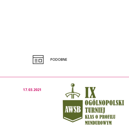
PODOBNE
17.03.2021