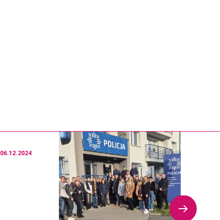
06.12.2024
04.11.