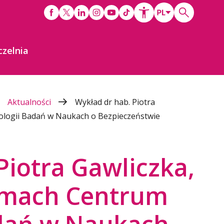
czelnia
Aktualności
Wykład dr hab. Piotra
logii Badań w Naukach o Bezpieczeństwie
Piotra Gawliczka,
amach Centrum