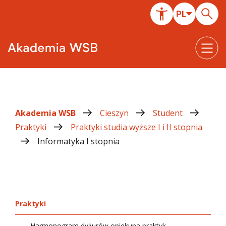
Akademia WSB
Cieszyn
Student
Praktyki
Praktyki studia wyższe I i II stopnia
Informatyka I stopnia
Praktyki
Harmonogram dyżurów opiekuna praktyk