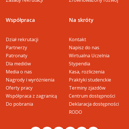
Zasady rekrutacji
Zrównoważony rozwój
Współpraca
Na skróty
Dział rekrutacji
Kontakt
Partnerzy
Napisz do nas
Patronaty
Wirtualna Uczelnia
Dla mediów
Stypendia
Media o nas
Kasa, rozliczenia
Nagrody i wyróżnienia
Praktyki studenckie
Oferty pracy
Terminy zjazdów
Współpraca z zagranicą
Centrum dostępności
Do pobrania
Deklaracja dostępności
RODO